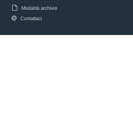
Modalità archivio
Contattaci