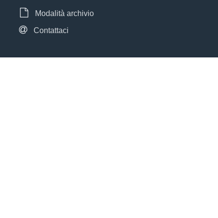
Modalità archivio
Contattaci