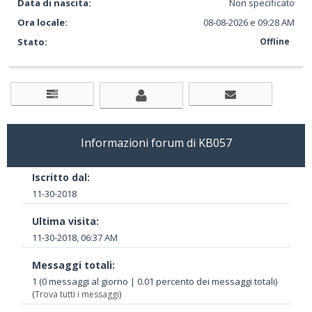
Data di nascita:
Non specificato
Ora locale:
08-08-2026 e 09:28 AM
Stato:
Offline
Informazioni forum di KB057
Iscritto dal:
11-30-2018
Ultima visita:
11-30-2018, 06:37 AM
Messaggi totali:
1 (0 messaggi al giorno | 0.01 percento dei messaggi totali)
(
Trova tutti i messaggi
)