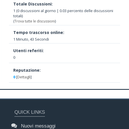
Totale Discussioni:
1 (0 discussioni al giorno | 0.03 percento delle discussioni
totali)
(
Trova tutte le discussioni
)
Tempo trascorso online:
1 Minuto, 43 Secondi
Utenti referiti:
0
Reputazione:
0
[
Dettagli
]
QUICK LINKS
Nuovi messaggi