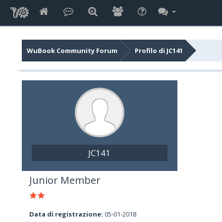
WuBook Community Forum
Profilo di JC141
JC141
Junior Member
Data di registrazione:
05-01-2018