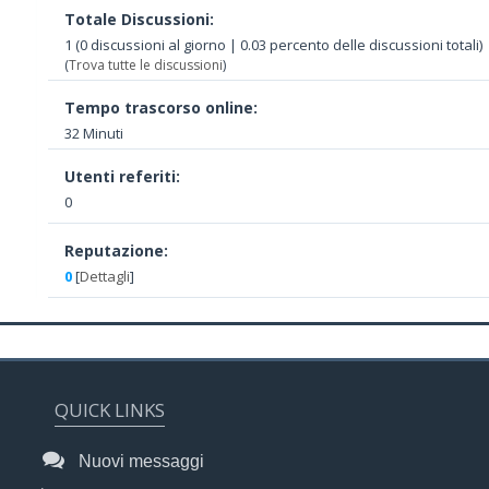
Totale Discussioni:
1 (0 discussioni al giorno | 0.03 percento delle discussioni totali)
(
Trova tutte le discussioni
)
Tempo trascorso online:
32 Minuti
Utenti referiti:
0
Reputazione:
0
[
Dettagli
]
QUICK LINKS
Nuovi messaggi