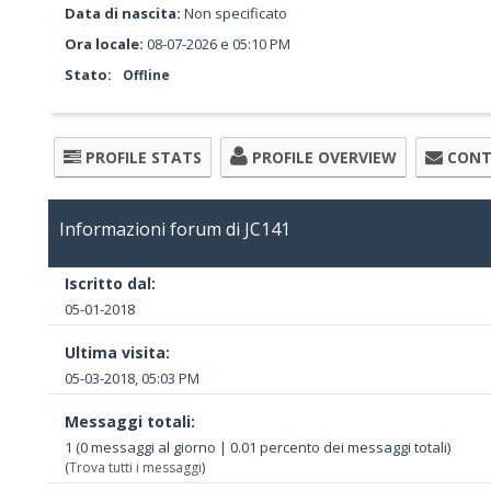
Data di nascita:
Non specificato
Ora locale:
08-07-2026 e 05:10 PM
Stato:
Offline
PROFILE STATS
PROFILE OVERVIEW
CONT
Informazioni forum di JC141
Iscritto dal:
05-01-2018
Ultima visita:
05-03-2018, 05:03 PM
Messaggi totali:
1 (0 messaggi al giorno | 0.01 percento dei messaggi totali)
(
Trova tutti i messaggi
)