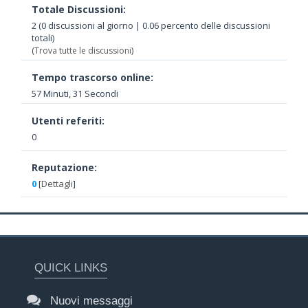
Totale Discussioni:
2 (0 discussioni al giorno | 0.06 percento delle discussioni
totali)
(
Trova tutte le discussioni
)
Tempo trascorso online:
57 Minuti, 31 Secondi
Utenti referiti:
0
Reputazione:
0
[
Dettagli
]
QUICK LINKS
Nuovi messaggi