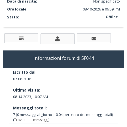
Data di nascita:
Non specificato
Ora locale:
08-10-2026 e 06:59 PM
Stato:
Offline
Informazioni forum di SF044
Iscritto dal:
07-06-2016
Ultima visita:
08-14-2023, 10:07 AM
Messaggi totali:
7 (0 messaggi al giorno | 0.04 percento dei messaggi totali)
(
Trova tutti i messaggi
)