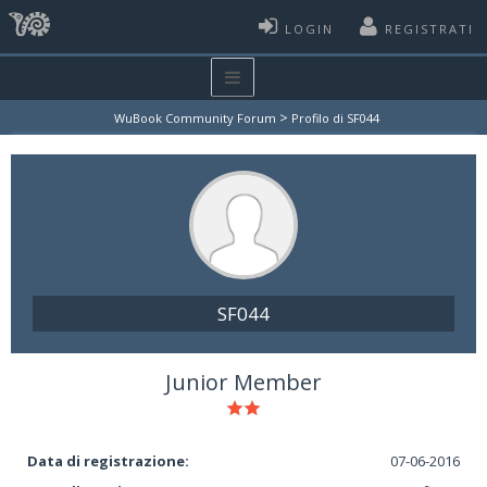
LOGIN
REGISTRATI
>
WuBook Community Forum
Profilo di SF044
SF044
Junior Member
Data di registrazione:
07-06-2016