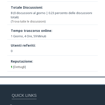
Totale Discussioni:
8 (0 discussioni al giorno | 0.23 percento delle discussioni
totali)
(
Trova tutte le discussioni
)
Tempo trascorso online:
1 Giorno, 4 Ore, 59 Minuti
Utenti referiti:
0
Reputazione:
1
[
Dettagli
]
QUICK LINKS