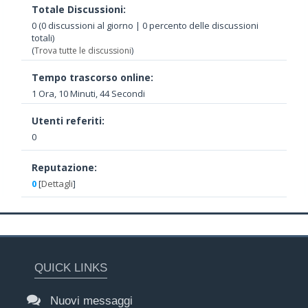
Totale Discussioni:
0 (0 discussioni al giorno | 0 percento delle discussioni
totali)
(
Trova tutte le discussioni
)
Tempo trascorso online:
1 Ora, 10 Minuti, 44 Secondi
Utenti referiti:
0
Reputazione:
0
[
Dettagli
]
QUICK LINKS
Nuovi messaggi