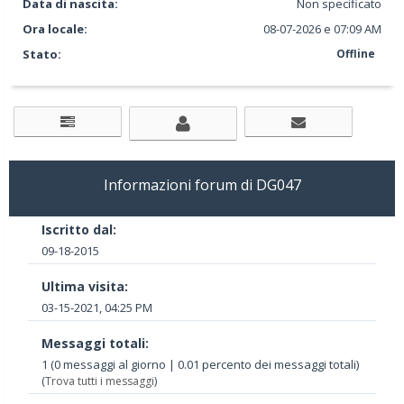
Data di nascita:
Non specificato
Ora locale:
08-07-2026 e 07:09 AM
Stato:
Offline
Informazioni forum di DG047
Iscritto dal:
09-18-2015
Ultima visita:
03-15-2021, 04:25 PM
Messaggi totali:
1 (0 messaggi al giorno | 0.01 percento dei messaggi totali)
(
Trova tutti i messaggi
)