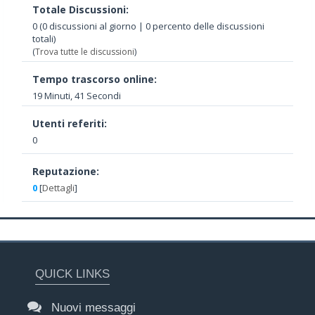
Totale Discussioni:
0 (0 discussioni al giorno | 0 percento delle discussioni
totali)
(
Trova tutte le discussioni
)
Tempo trascorso online:
19 Minuti, 41 Secondi
Utenti referiti:
0
Reputazione:
0
[
Dettagli
]
QUICK LINKS
Nuovi messaggi