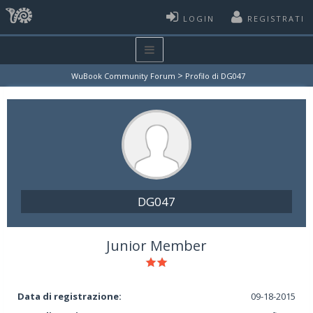
LOGIN
REGISTRATI
>
WuBook Community Forum
Profilo di DG047
DG047
Junior Member
Data di registrazione:
09-18-2015