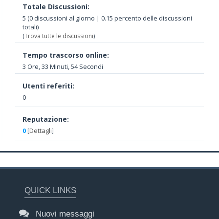
Totale Discussioni:
5 (0 discussioni al giorno | 0.15 percento delle discussioni
totali)
(
Trova tutte le discussioni
)
Tempo trascorso online:
3 Ore, 33 Minuti, 54 Secondi
Utenti referiti:
0
Reputazione:
0
[
Dettagli
]
QUICK LINKS
Nuovi messaggi