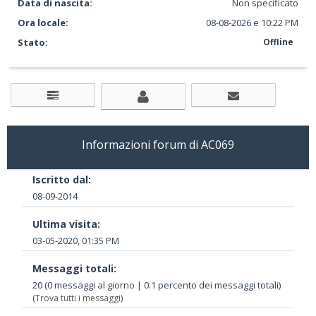
Data di nascita:
Non specificato
Ora locale:
08-08-2026 e 10:22 PM
Stato:
Offline
Informazioni forum di AC069
Iscritto dal:
08-09-2014
Ultima visita:
03-05-2020, 01:35 PM
Messaggi totali:
20 (0 messaggi al giorno | 0.1 percento dei messaggi totali)
(
Trova tutti i messaggi
)