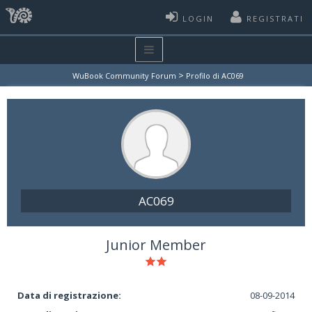
LOGIN
REGISTRATI
>
WuBook Community Forum
Profilo di AC069
AC069
Junior Member
Data di registrazione:
08-09-2014