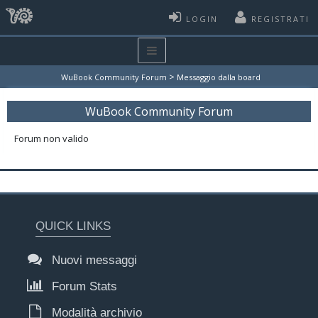
LOGIN
REGISTRATI
>
WuBook Community Forum
Messaggio dalla board
WuBook Community Forum
Forum non valido
QUICK LINKS
Nuovi messaggi
Forum Stats
Modalità archivio