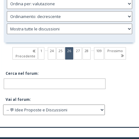
…
…
(current)
1
24
25
26
27
28
109
Prossimo
Precedente
Cerca nel forum:
Vai al forum: