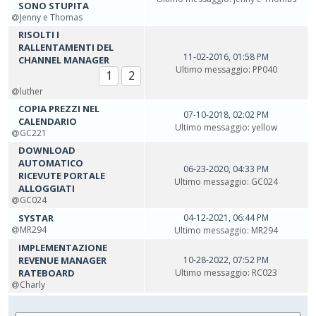
SONO STUPITA
Jenny e Thomas
RISOLTI I
RALLENTAMENTI DEL
11-02-2016, 01:58 PM
CHANNEL MANAGER
Ultimo messaggio
:
PP040
1
2
luther
COPIA PREZZI NEL
07-10-2018, 02:02 PM
CALENDARIO
Ultimo messaggio
:
yellow
GC221
DOWNLOAD
AUTOMATICO
06-23-2020, 04:33 PM
RICEVUTE PORTALE
Ultimo messaggio
:
GC024
ALLOGGIATI
GC024
SYSTAR
04-12-2021, 06:44 PM
MR294
Ultimo messaggio
:
MR294
IMPLEMENTAZIONE
REVENUE MANAGER
10-28-2022, 07:52 PM
RATEBOARD
Ultimo messaggio
:
RC023
Charly