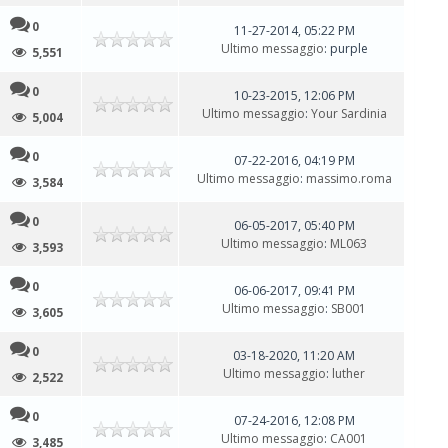
0
11-27-2014, 05:22 PM
Ultimo messaggio
: purple
5,551
0
10-23-2015, 12:06 PM
Ultimo messaggio
:
Your Sardinia
5,004
0
07-22-2016, 04:19 PM
Ultimo messaggio
:
massimo.roma
3,584
0
06-05-2017, 05:40 PM
Ultimo messaggio
:
ML063
3,593
0
06-06-2017, 09:41 PM
Ultimo messaggio
:
SB001
3,605
0
03-18-2020, 11:20 AM
Ultimo messaggio
:
luther
2,522
0
07-24-2016, 12:08 PM
Ultimo messaggio
:
CA001
3,485