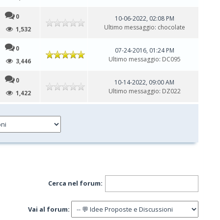
0
10-06-2022, 02:08 PM
Ultimo messaggio
:
chocolate
1,532
0
07-24-2016, 01:24 PM
Ultimo messaggio
:
DC095
3,446
0
10-14-2022, 09:00 AM
Ultimo messaggio
:
DZ022
1,422
Cerca nel forum:
Vai al forum: