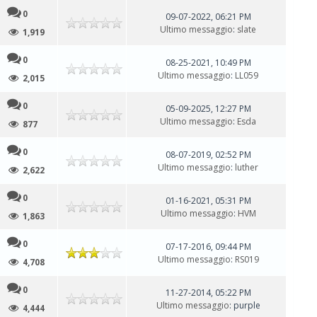
0
09-07-2022, 06:21 PM
Ultimo messaggio
:
slate
1,919
0
08-25-2021, 10:49 PM
Ultimo messaggio
:
LL059
2,015
0
05-09-2025, 12:27 PM
Ultimo messaggio
:
Esda
877
0
08-07-2019, 02:52 PM
Ultimo messaggio
:
luther
2,622
0
01-16-2021, 05:31 PM
Ultimo messaggio
:
HVM
1,863
0
07-17-2016, 09:44 PM
Ultimo messaggio
:
RS019
4,708
0
11-27-2014, 05:22 PM
Ultimo messaggio
: purple
4,444