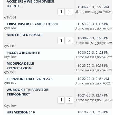
ACCEDERE A WB CON DIVERSI
UTENTI...
11-06-2013, 09:23 AM
1
2
Ultimo messaggio
:
FV004
FV004
TRIPADVISOR E CAMERE DOPPIE
11-03-2013, 11:16 PM
yellow
Ultimo messaggio
:
yellow
NIENTE PIÙ DECIMALI!
10-30-2013, 01:28 PM
1
2
Ultimo messaggio
:
yellow
SS003
PICCOLO INCIDENTE
10-30-2013, 01:23 PM
yellow
Ultimo messaggio
:
yellow
MODIFICA DELLE
10-25-2013, 10:53 PM
PRENOTAZIONI
Ultimo messaggio
:
yellow
SB001
ESENZIONE DALL'IVA IN ZAK
10-22-2013, 01:54 AM
RC027
Ultimo messaggio
:
RC027
WUBOOK E TRIPADVISOR:
TRIPCONNECT
10-21-2013, 12:17 PM
1
2
Ultimo messaggio
:
CR012
yellow
HRS VERSIONE 10
10-19-2013, 02:50 PM