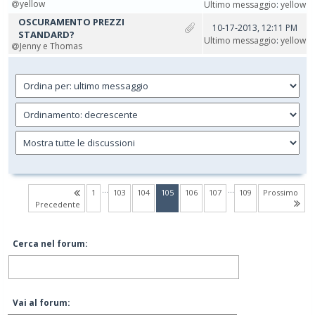
yellow
Ultimo messaggio
:
yellow
OSCURAMENTO PREZZI
10-17-2013, 12:11 PM
STANDARD?
Ultimo messaggio
:
yellow
Jenny e Thomas
…
…
(current)
1
103
104
105
106
107
109
Prossimo
Precedente
Cerca nel forum:
Vai al forum: