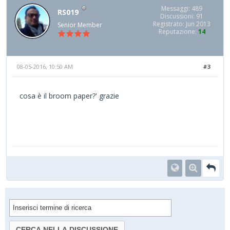
Messaggi: 489
RS019
Discussioni: 91
Registrato: Jun 2013
Senior Member
Reputazione:
14
08-05-2016, 10:50 AM
#3
cosa è il broom paper?' grazie