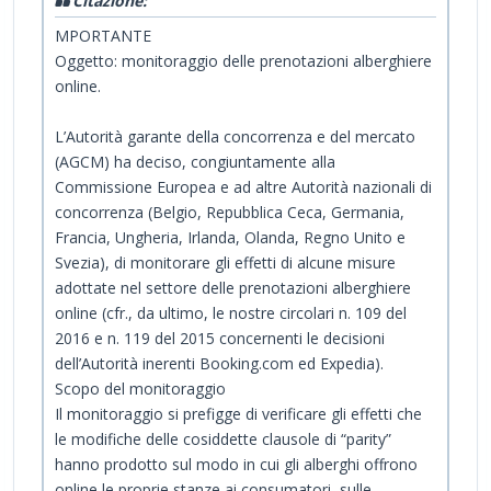
Citazione:
MPORTANTE
Oggetto: monitoraggio delle prenotazioni alberghiere
online.
L’Autorità garante della concorrenza e del mercato
(AGCM) ha deciso, congiuntamente alla
Commissione Europea e ad altre Autorità nazionali di
concorrenza (Belgio, Repubblica Ceca, Germania,
Francia, Ungheria, Irlanda, Olanda, Regno Unito e
Svezia), di monitorare gli effetti di alcune misure
adottate nel settore delle prenotazioni alberghiere
online (cfr., da ultimo, le nostre circolari n. 109 del
2016 e n. 119 del 2015 concernenti le decisioni
dell’Autorità inerenti Booking.com ed Expedia).
Scopo del monitoraggio
Il monitoraggio si prefigge di verificare gli effetti che
le modifiche delle cosiddette clausole di “parity”
hanno prodotto sul modo in cui gli alberghi offrono
online le proprie stanze ai consumatori, sulle