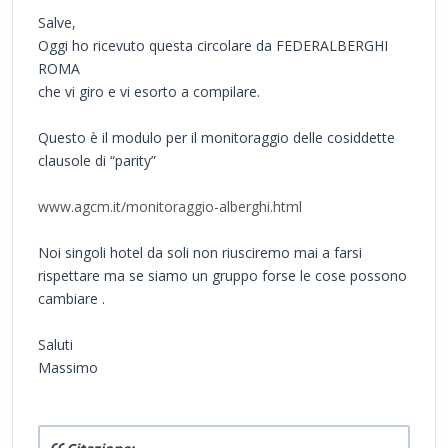
Salve,
Oggi ho ricevuto questa circolare da FEDERALBERGHI
ROMA
che vi giro e vi esorto a compilare.
Questo è il modulo per il monitoraggio delle cosiddette
clausole di “parity”
www.agcm.it/monitoraggio-alberghi.html
Noi singoli hotel da soli non riusciremo mai a farsi
rispettare ma se siamo un gruppo forse le cose possono
cambiare .
Saluti
Massimo