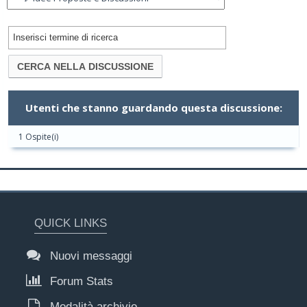
Utenti che stanno guardando questa discussione:
1 Ospite(i)
QUICK LINKS
Nuovi messaggi
Forum Stats
Modalità archivio