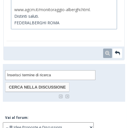
www.agcm.it/monitoraggio-alberghi.html
.
Distinti saluti.
FEDERALBERGHI ROMA
Vai al forum: