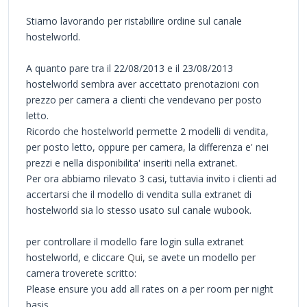
Stiamo lavorando per ristabilire ordine sul canale
hostelworld.
A quanto pare tra il 22/08/2013 e il 23/08/2013
hostelworld sembra aver accettato prenotazioni con
prezzo per camera a clienti che vendevano per posto
letto.
Ricordo che hostelworld permette 2 modelli di vendita,
per posto letto, oppure per camera, la differenza e' nei
prezzi e nella disponibilita' inseriti nella extranet.
Per ora abbiamo rilevato 3 casi, tuttavia invito i clienti ad
accertarsi che il modello di vendita sulla extranet di
hostelworld sia lo stesso usato sul canale wubook.
per controllare il modello fare login sulla extranet
hostelworld, e cliccare
Qui
, se avete un modello per
camera troverete scritto:
Please ensure you add all rates on a per room per night
basis.