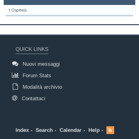
1 Ospite(i)
QUICK LINKS
Nuovi messaggi
Forum Stats
Modalità archivio
Contattaci
Index
Search
Calendar
Help