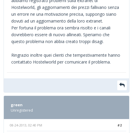
abbiamo registrato problemi sulla extranet di
Hostelworld, gli aggiornamenti dei prezzi fallivano senza
un errore ne una motivazione precisa, suppongo siano
dovuti ad un aggiornamento della loro extranet.
Per fortuna il problema ora sembra risolto e i canali
dovrebbero essere di nuovo allineati. Speriamo che
questo problema non abbia creato troppi disagi.
Ringrazio inoltre quei clienti che tempestivamente hanno
contattato Hostelworld per comunicare il problema.
green
Unregistered
08-24-2013, 02:40 PM
#2