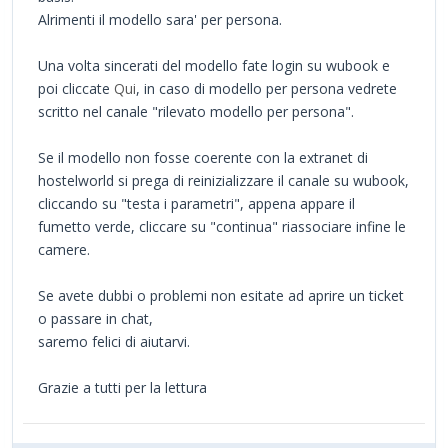
Alrimenti il modello sara' per persona.
Una volta sincerati del modello fate login su wubook e
poi cliccate
Qui
, in caso di modello per persona vedrete
scritto nel canale "rilevato modello per persona".
Se il modello non fosse coerente con la extranet di
hostelworld si prega di reinizializzare il canale su wubook,
cliccando su "testa i parametri", appena appare il
fumetto verde, cliccare su "continua" riassociare infine le
camere.
Se avete dubbi o problemi non esitate ad aprire un ticket
o passare in chat,
saremo felici di aiutarvi.
Grazie a tutti per la lettura