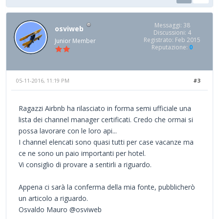
Messaggi: 38
osviweb
Discussioni: 4
Registrato: Feb 2015
Junior Member
Reputazione:
0
05-11-2016, 11:19 PM
#3
Ragazzi Airbnb ha rilasciato in forma semi ufficiale una
lista dei channel manager certificati. Credo che ormai si
possa lavorare con le loro api...
I channel elencati sono quasi tutti per case vacanze ma
ce ne sono un paio importanti per hotel.
Vi consiglio di provare a sentirli a riguardo.
Appena ci sarà la conferma della mia fonte, pubblicherò
un articolo a riguardo.
Osvaldo Mauro @osviweb