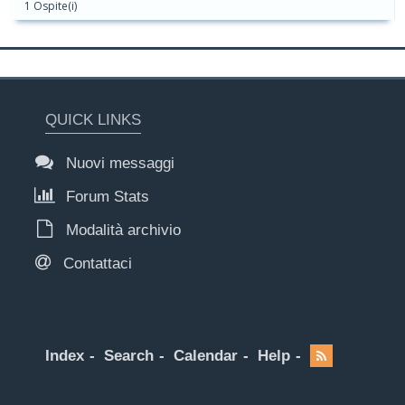
1 Ospite(i)
QUICK LINKS
Nuovi messaggi
Forum Stats
Modalità archivio
Contattaci
Index
Search
Calendar
Help