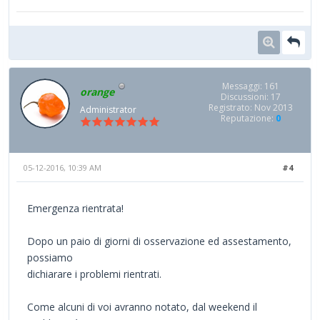
Messaggi: 161
orange
Discussioni: 17
Registrato: Nov 2013
Administrator
Reputazione:
0
05-12-2016, 10:39 AM
#4
Emergenza rientrata!
Dopo un paio di giorni di osservazione ed assestamento,
possiamo
dichiarare i problemi rientrati.
Come alcuni di voi avranno notato, dal weekend il