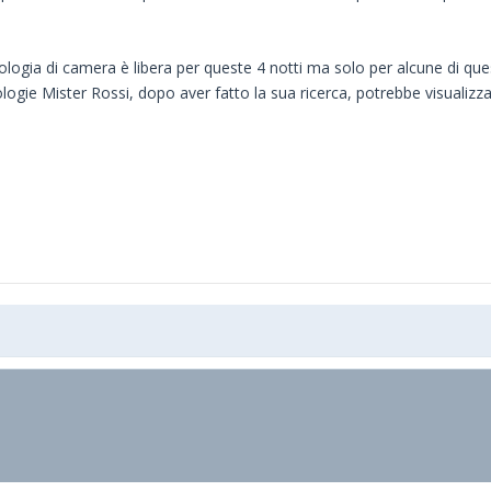
pologia di camera è libera per queste 4 notti ma solo per alcune di que
ologie Mister Rossi, dopo aver fatto la sua ricerca, potrebbe visualizzar