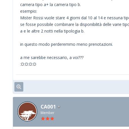
camera tipo a+ la camera tipo b.
esempio:
Mister Rossi vuole stare 4 giorni dal 10 al 14 e nessuna ti
se fosse possibile combinare la disponibilità delle varie tip
a e le altre 2 notti nella tipologia b.
in questo modo perderemmo meno prenotazioni.
a me sarebbe necessario, a voi???
:D:D:D:D
CA001
Member