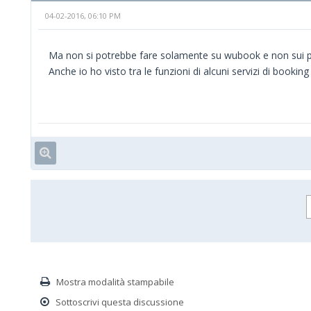
04-02-2016, 06:10 PM
Ma non si potrebbe fare solamente su wubook e non sui p
Anche io ho visto tra le funzioni di alcuni servizi di bookin
Mostra modalità stampabile
Sottoscrivi questa discussione