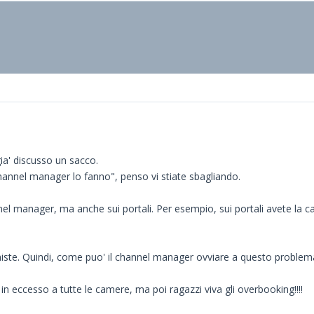
a' discusso un sacco.
 channel manager lo fanno", penso vi stiate sbagliando.
nel manager, ma anche sui portali. Per esempio, sui portali avete la 
iste. Quindi, come puo' il channel manager ovviare a questo problem
n eccesso a tutte le camere, ma poi ragazzi viva gli overbooking!!!!