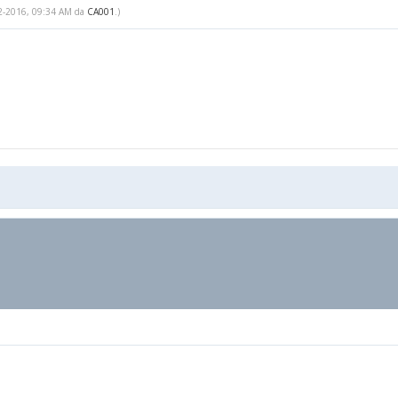
-02-2016, 09:34 AM da
CA001
.)