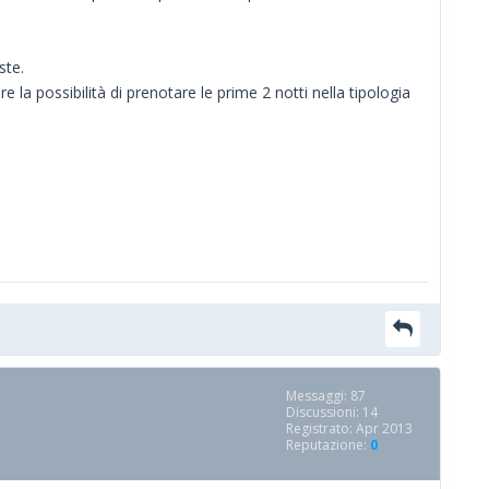
ste.
e la possibilità di prenotare le prime 2 notti nella tipologia
Messaggi: 87
Discussioni: 14
Registrato: Apr 2013
Reputazione:
0