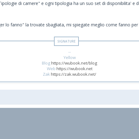
pologie di camere" e ogni tipologia ha un suo set di disponibilita' e di
ager lo fanno" la trovate sbagliata, mi spiegate meglio come fanno per
--
Yellow
Blog
https://wubook.net/blog
Web
https://wubook.net
Zak
https://zak.wubook.net/