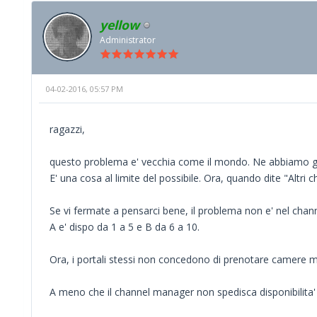
yellow
Administrator
04-02-2016, 05:57 PM
ragazzi,
questo problema e' vecchia come il mondo. Ne abbiamo gi
E' una cosa al limite del possibile. Ora, quando dite "Altri
Se vi fermate a pensarci bene, il problema non e' nel chan
A e' dispo da 1 a 5 e B da 6 a 10.
Ora, i portali stessi non concedono di prenotare camere m
A meno che il channel manager non spedisca disponibilita' i