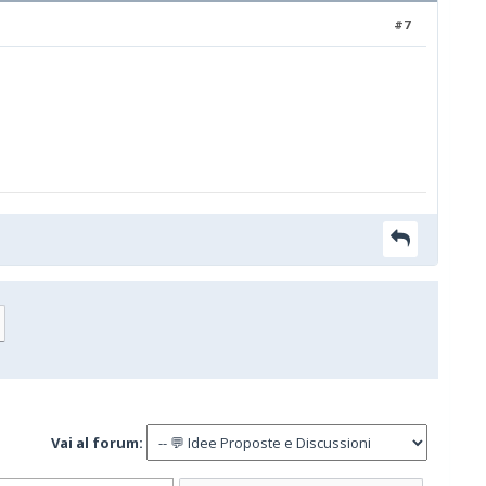
#7
Vai al forum: