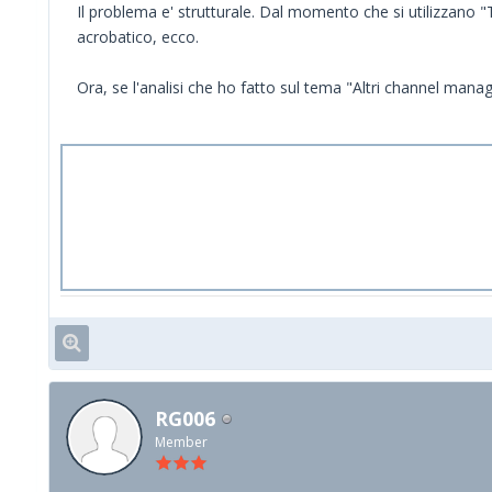
Il problema e' strutturale. Dal momento che si utilizzano "Ti
acrobatico, ecco.
Ora, se l'analisi che ho fatto sul tema "Altri channel man
RG006
Member