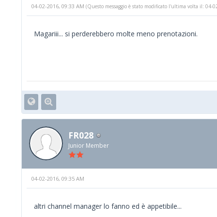
04-02-2016, 09:33 AM
(Questo messaggio è stato modificato l'ultima volta il: 04
Magariii... si perderebbero molte meno prenotazioni.
FR028
Junior Member
04-02-2016, 09:35 AM
altri channel manager lo fanno ed è appetibile...