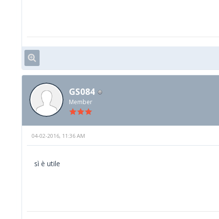
GS084
Member
04-02-2016, 11:36 AM
sì è utile