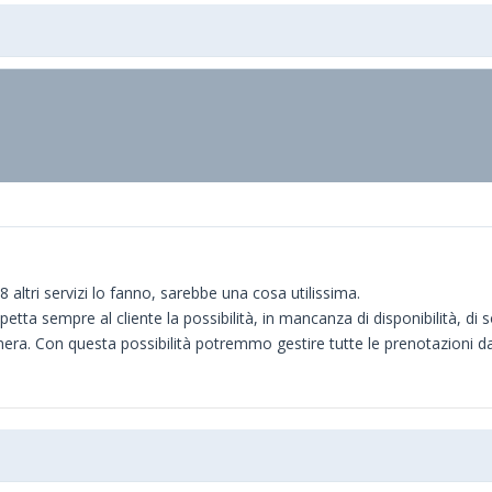
8 altri servizi lo fanno, sarebbe una cosa utilissima.
spetta sempre al cliente la possibilità, in mancanza di disponibilità, 
. Con questa possibilità potremmo gestire tutte le prenotazioni dal b