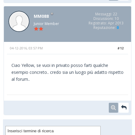
Messaggi: 22
MM088
Discussioni: 10
Registrato: Apr 2013
Junior Member
Reputazione:
0
04-12-2016, 03:57 PM
#12
Ciao Yellow, se vuoi in privato posso farti qualche
esempio concreto.. credo sia un luogo più adatto rispetto
al forum..