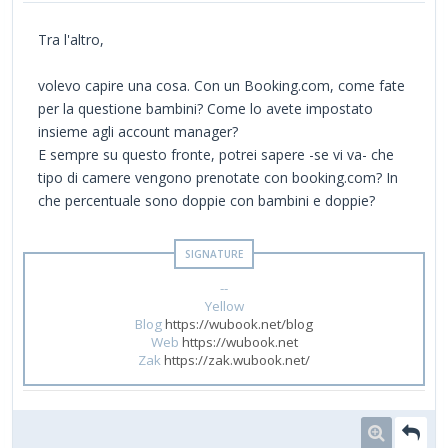
Tra l'altro,
volevo capire una cosa. Con un Booking.com, come fate
per la questione bambini? Come lo avete impostato
insieme agli account manager?
E sempre su questo fronte, potrei sapere -se vi va- che
tipo di camere vengono prenotate con booking.com? In
che percentuale sono doppie con bambini e doppie?
--
Yellow
Blog
https://wubook.net/blog
Web
https://wubook.net
Zak
https://zak.wubook.net/