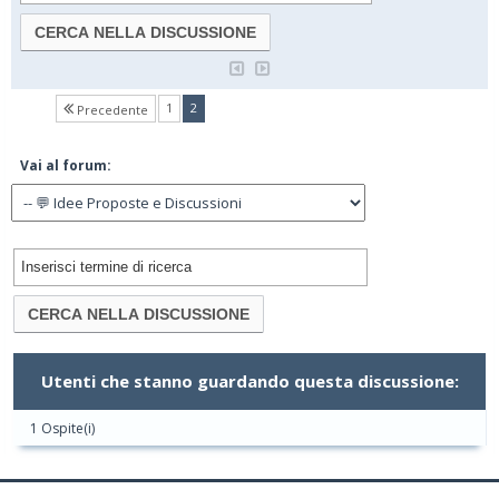
(current)
1
2
Precedente
Vai al forum:
Utenti che stanno guardando questa discussione:
1 Ospite(i)