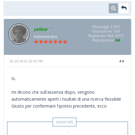
Messaggi: 2,923
yellow
Discussioni: 160
Registrato: Mar 2013
Administrator
Reputazione:
64
02-26-2016, 02:53 PM
#4
si,
mi dicono che sull'assenza dispo, vengono
automaticamente aperti i risultati di una ricerca flessibile
Giusto per confermare l'ipotesi precedente, ecco
--