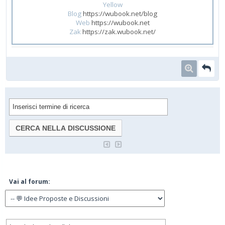
Yellow
Blog
https://wubook.net/blog
Web
https://wubook.net
Zak
https://zak.wubook.net/
Vai al forum: