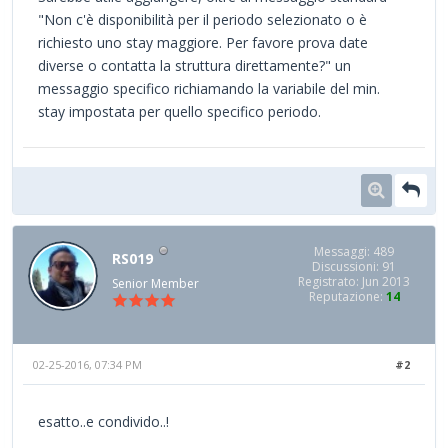
"Non c'è disponibilità per il periodo selezionato o è
richiesto uno stay maggiore. Per favore prova date
diverse o contatta la struttura direttamente?" un
messaggio specifico richiamando la variabile del min.
stay impostata per quello specifico periodo.
Messaggi: 489
RS019
Discussioni: 91
Registrato: Jun 2013
Senior Member
Reputazione:
14
02-25-2016, 07:34 PM
#2
esatto..e condivido..!