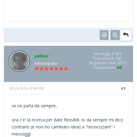
Messaggi: 2,923
yellow
Discussioni: 160
Registrato: Mar 2013
Administrator
Reputazione:
64
02-26-2016, 02:49 PM
#3
se ne parla da sempre,
ora c'e' la ricerca per date flessibili. Io da sempre mi dico
contrario (e non ho cambiato idea) a "tecnicizzare" i
messaggi.