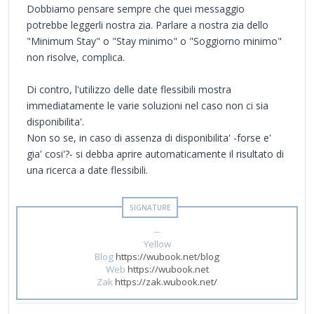
Dobbiamo pensare sempre che quei messaggio
potrebbe leggerli nostra zia. Parlare a nostra zia dello
"Minimum Stay" o "Stay minimo" o "Soggiorno minimo"
non risolve, complica.
Di contro, l'utilizzo delle date flessibili mostra
immediatamente le varie soluzioni nel caso non ci sia
disponibilita'.
Non so se, in caso di assenza di disponibilita' -forse e'
gia' cosi'?- si debba aprire automaticamente il risultato di
una ricerca a date flessibili.
--
Yellow
Blog
https://wubook.net/blog
Web
https://wubook.net
Zak
https://zak.wubook.net/