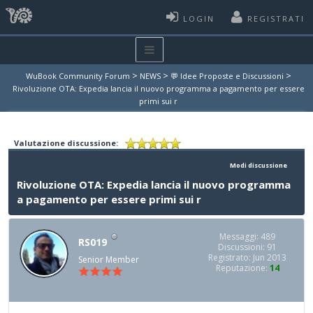
LOGIN
REGISTRATI
>
>
>
WuBook Community Forum
NEWS
💬 Idee Proposte e Discussioni
Rivoluzione OTA: Expedia lancia il nuovo programma a pagamento per essere
primi sui r
Valutazione discussione:
Modi discussione
Rivoluzione OTA: Expedia lancia il nuovo programma
a pagamento per essere primi sui r
Messaggi: 489
RS019
Discussioni: 91
Registrato: Jun 2013
Senior Member
Reputazione:
14