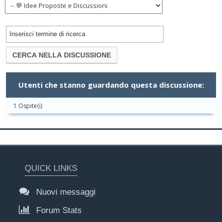
Utenti che stanno guardando questa discussione:
1 Ospite(i)
QUICK LINKS
Nuovi messaggi
Forum Stats