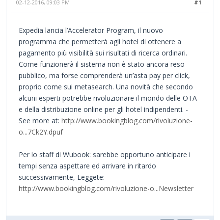
02-12-2016, 09:03 PM
#1
Expedia lancia l’Accelerator Program, il nuovo
programma che permetterà agli hotel di ottenere a
pagamento più visibilità sui risultati di ricerca ordinari.
Come funzionerà il sistema non è stato ancora reso
pubblico, ma forse comprenderà un’asta pay per click,
proprio come sui metasearch. Una novità che secondo
alcuni esperti potrebbe rivoluzionare il mondo delle OTA
e della distribuzione online per gli hotel indipendenti. -
See more at:
http://www.bookingblog.com/rivoluzione-
o...7Ck2Y.dpuf
Per lo staff di Wubook: sarebbe opportuno anticipare i
tempi senza aspettare ed arrivare in ritardo
successivamente, Leggete:
http://www.bookingblog.com/rivoluzione-o...Newsletter