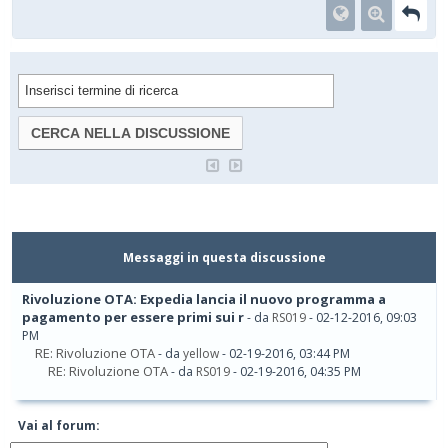
Messaggi in questa discussione
Rivoluzione OTA: Expedia lancia il nuovo programma a
pagamento per essere primi sui r
- da
RS019
- 02-12-2016, 09:03
PM
RE: Rivoluzione OTA
- da
yellow
- 02-19-2016, 03:44 PM
RE: Rivoluzione OTA
- da
RS019
- 02-19-2016, 04:35 PM
Vai al forum: