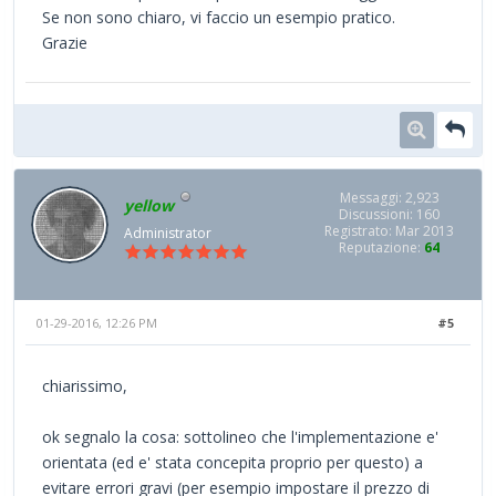
Se non sono chiaro, vi faccio un esempio pratico.
Grazie
Messaggi: 2,923
yellow
Discussioni: 160
Registrato: Mar 2013
Administrator
Reputazione:
64
01-29-2016, 12:26 PM
#5
chiarissimo,
ok segnalo la cosa: sottolineo che l'implementazione e'
orientata (ed e' stata concepita proprio per questo) a
evitare errori gravi (per esempio impostare il prezzo di