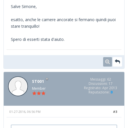
Salve Simone,
esatto, anche le camere ancorate si fermano quindi puoi
stare tranquillo!
Spero di esserti stata d'aiuto.
Messaggi: 62
ST001
Discussioni: 17
Registrato: Apr 2013
Member
Reputazione:
0
01-27-2016, 06:56 PM
#3