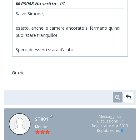
PS068 Ha scritto:
Salve Simone,
esatto, anche le camere ancorate si fermano quindi
puoi stare tranquillo!
Spero di esserti stata d'aiuto.
Grazie
Messaggi: 62
ST001
Discussioni: 17
Registrato: Apr 2013
Member
Reputazione:
0