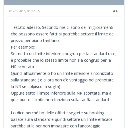
01-28-2016, 01:22 PM
#4
Testato adesso. Secondo me ci sono dei miglioramenti
che possono essere fatti: si potrebbe settare il limite del
prezzo per piano tariffario.
Per esempio:
Se metto un limite inferiore congruo per la standard rate,
è probabile che lo stesso limite non sia congruo per la
NR scontata.
Quindi attualmente o ho un limite inferiore sintonizzato
sulla standard ( e allora non c'è vantaggio nel prenotare
la NR se colpisco la soglia)
Oppure setto il limite inferiore sulla NR scontata, ma a
quel punto il limite non funziona sulla tariffa standard.
Lo dico perché ho delle offerte segrete su booking
basate sulla standard e quindi settare un limite efficace
sarebbe utile per non impazzire con l'ancoraggio.