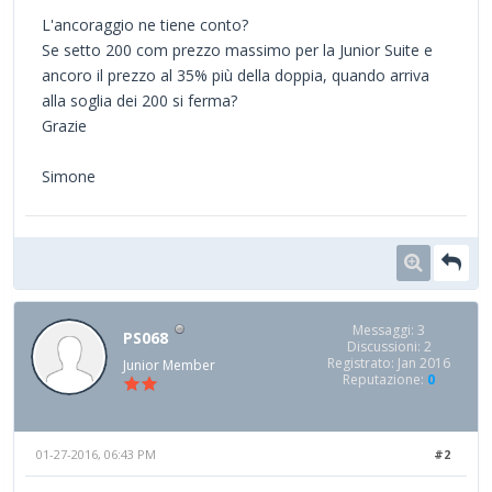
L'ancoraggio ne tiene conto?
Se setto 200 com prezzo massimo per la Junior Suite e
ancoro il prezzo al 35% più della doppia, quando arriva
alla soglia dei 200 si ferma?
Grazie
Simone
Messaggi: 3
PS068
Discussioni: 2
Registrato: Jan 2016
Junior Member
Reputazione:
0
01-27-2016, 06:43 PM
#2