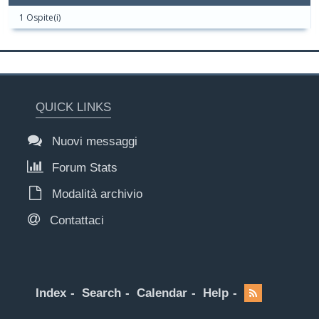
1 Ospite(i)
QUICK LINKS
Nuovi messaggi
Forum Stats
Modalità archivio
Contattaci
Index
Search
Calendar
Help