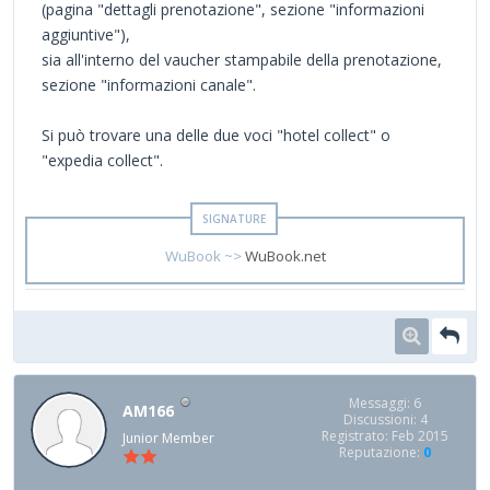
(pagina "dettagli prenotazione", sezione "informazioni
aggiuntive"),
sia all'interno del vaucher stampabile della prenotazione,
sezione "informazioni canale".
Si può trovare una delle due voci "hotel collect" o
"expedia collect".
WuBook ~>
WuBook.net
Messaggi: 6
AM166
Discussioni: 4
Registrato: Feb 2015
Junior Member
Reputazione:
0