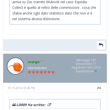
arriva su Zac tramite Wubook nel caso Expedia
Collect è quello al netto delle commissioni . cosa che
sfalza anche ogni dato statistico dato che non vi è
nel sistema alcuna distinzione.
Messaggi: 161
orange
Discussioni: 17
Registrato: Nov 2013
Administrator
Reputazione:
0
01-15-2016, 03:48 PM
#6
LD009 Ha scritto: