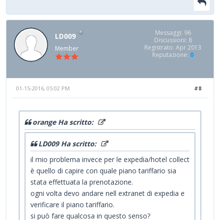
Messaggi: 96
LD009
Discussioni: 8
Registrato: Apr 2013
Member
Reputazione:
0
01-15-2016, 05:02 PM
#8
orange Ha scritto:
LD009 Ha scritto:
il mio problema invece per le expedia/hotel collect
è quello di capire con quale piano tariffario sia
stata effettuata la prenotazione.
ogni volta devo andare nell extranet di expedia e
verificare il piano tariffario.
si può fare qualcosa in questo senso?