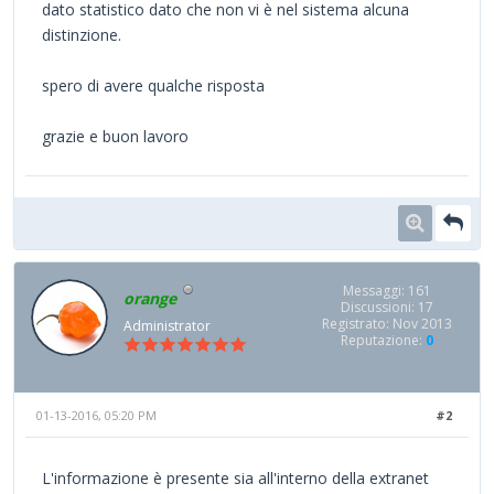
dato statistico dato che non vi è nel sistema alcuna
distinzione.
spero di avere qualche risposta
grazie e buon lavoro
Messaggi: 161
orange
Discussioni: 17
Registrato: Nov 2013
Administrator
Reputazione:
0
01-13-2016, 05:20 PM
#2
L'informazione è presente sia all'interno della extranet