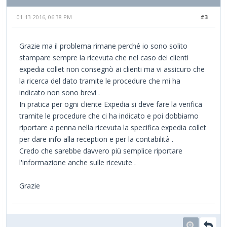
01-13-2016, 06:38 PM
#3
Grazie ma il problema rimane perché io sono solito
stampare sempre la ricevuta che nel caso dei clienti
expedia collet non consegnò ai clienti ma vi assicuro che
la ricerca del dato tramite le procedure che mi ha
indicato non sono brevi .
In pratica per ogni cliente Expedia si deve fare la verifica
tramite le procedure che ci ha indicato e poi dobbiamo
riportare a penna nella ricevuta la specifica expedia collet
per dare info alla reception e per la contabilità .
Credo che sarebbe davvero più semplice riportare
l'informazione anche sulle ricevute .
Grazie