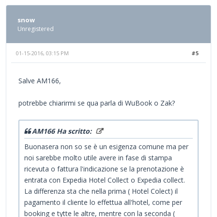
snow
Unregistered
01-15-2016, 03:15 PM
#5
Salve AM166,
potrebbe chiarirmi se qua parla di WuBook o Zak?
AM166 Ha scritto:
Buonasera non so se è un esigenza comune ma per
noi sarebbe molto utile avere in fase di stampa
ricevuta o fattura l'indicazione se la prenotazione è
entrata con Expedia Hotel Collect o Expedia collect.
La differenza sta che nella prima ( Hotel Colect) il
pagamento il cliente lo effettua all'hotel, come per
booking e tytte le altre, mentre con la seconda (