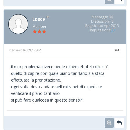
Messaggi: 96
LD009
Discussioni: 8
Registrato: Apr 2013
Member
Reputazione:
0
01-14-2016, 09:18 AM
#4
il mio problema invece per le expedia/hotel collect è
quello di capire con quale piano tariffario sia stata
effettuata la prenotazione.
ogni volta devo andare nell extranet di expedia e
verificare il piano tariffario.
si può fare qualcosa in questo senso?