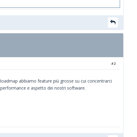
#2
 Roadmap abbiamo feature più grosse su cui concentrarci
performance e aspetto dei nostri software.