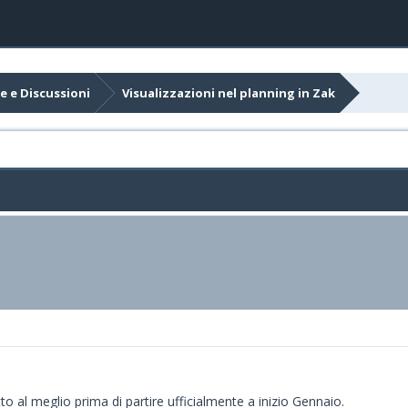
e e Discussioni
Visualizzazioni nel planning in Zak
o al meglio prima di partire ufficialmente a inizio Gennaio.