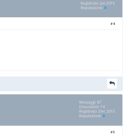
Registrato: Jun 2015
Reputazione:
0
#4
Messaggi: 87
Discussioni: 14
Registrato: Dec 2015
Reputazione:
0
#5