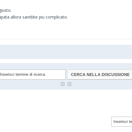
iusto.
ipata allora sarebbe piu complicato.