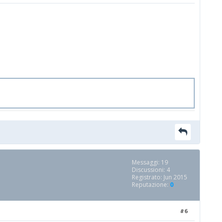
Messaggi: 19
Discussioni: 4
Registrato: Jun 2015
Reputazione:
0
#6