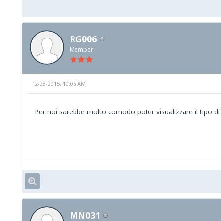
RG006
Member
12-28-2015, 10:06 AM
Per noi sarebbe molto comodo poter visualizzare il tipo d
MN031