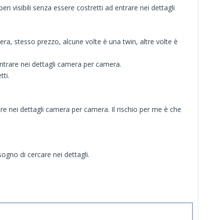
n visibili senza essere costretti ad entrare nei dettagli
a, stesso prezzo, alcune volte è una twin, altre volte è
entrare nei dettagli camera per camera.
ti.
 nei dettagli camera per camera. Il rischio per me è che
ogno di cercare nei dettagli.