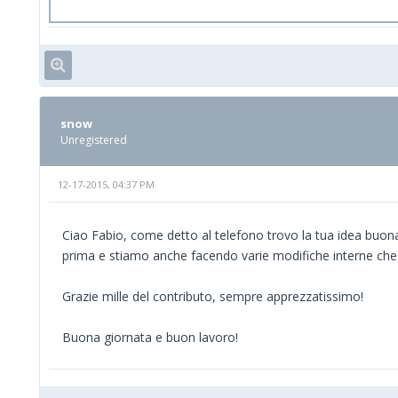
snow
Unregistered
12-17-2015, 04:37 PM
Ciao Fabio, come detto al telefono trovo la tua idea buo
prima e stiamo anche facendo varie modifiche interne che
Grazie mille del contributo, sempre apprezzatissimo!
Buona giornata e buon lavoro!