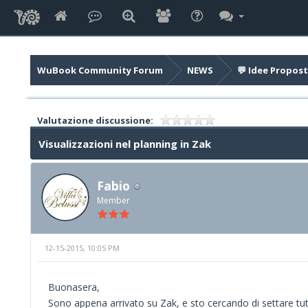
WuBook Community Forum
NEWS
💬 Idee Propost
Valutazione discussione:
Visualizzazioni nel planning in Zak
Fabio
Member
12-15-2015, 10:05 PM
Buonasera,
Sono appena arrivato su Zak, e sto cercando di settare tutt