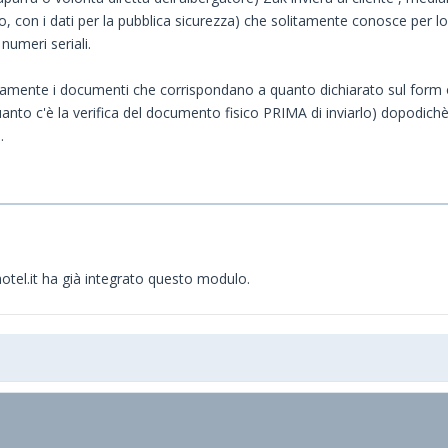
o, con i dati per la pubblica sicurezza) che solitamente conosce per lo p
numeri seriali.
fisicamente i documenti che corrispondano a quanto dichiarato sul for
quanto c'è la verifica del documento fisico PRIMA di inviarlo) dopodichè
.
hotel.it ha già integrato questo modulo.