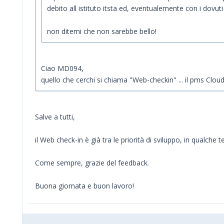
debito all istituto itsta ed, eventualemente con i dovuti fi
non ditemi che non sarebbe bello!
Ciao MD094,
quello che cerchi si chiama "Web-checkin" ... il pms Clou
Salve a tutti,
il Web check-in è già tra le priorità di sviluppo, in qualche
Come sempre, grazie del feedback.
Buona giornata e buon lavoro!