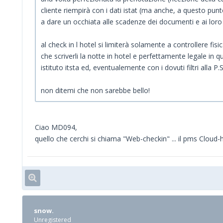
cliente riempirà con i dati istat (ma anche, a questo punt
a dare un occhiata alle scadenze dei documenti e ai loro 
al check in l hotel si limiterà solamente a controllere 
che scriverli la notte in hotel e perfettamente legale in 
istituto itsta ed, eventualemente con i dovuti filtri alla P.S
non ditemi che non sarebbe bello!
Ciao MD094,
quello che cerchi si chiama "Web-checkin" ... il pms Cloud-
snow.
Unregistered