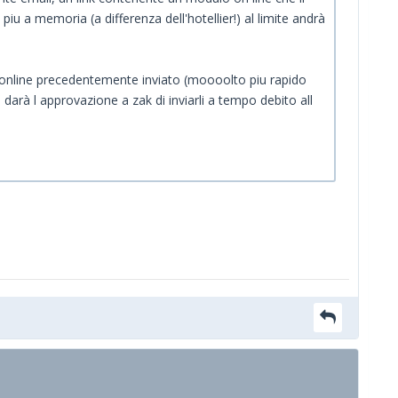
iu a memoria (a differenza dell'hotellier!) al limite andrà
m online precedentemente inviato (moooolto piu rapido
 darà l approvazione a zak di inviarli a tempo debito all