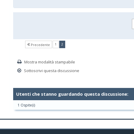
(current)
1
2
Precedente
Mostra modalità stampabile
Sottoscrivi questa discussione
Utenti che stanno guardando questa discussione:
1 Ospite(i)