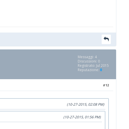
Messaggi: 4
Discussioni: 0
Registrato: Jul 2015
Reputazione:
0
#12
(10-27-2015, 02:08 PM)
(10-27-2015, 01:56 PM)