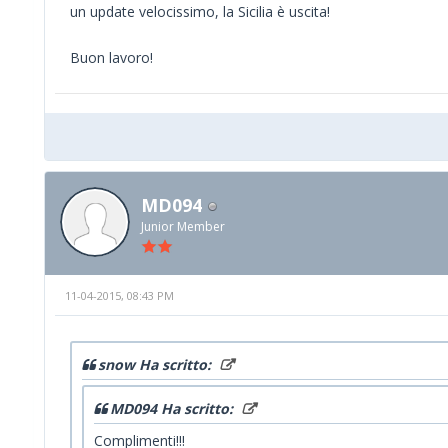
un update velocissimo, la Sicilia è uscita!
Buon lavoro!
MD094
Junior Member
11-04-2015, 08:43 PM
snow Ha scritto:
MD094 Ha scritto:
Complimenti!!!