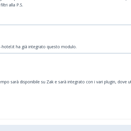
ltri alla P.S.
d-hotel.it ha già integrato questo modulo.
 tempo sarà disponibile su Zak e sarà integrato con i vari plugin, dove u