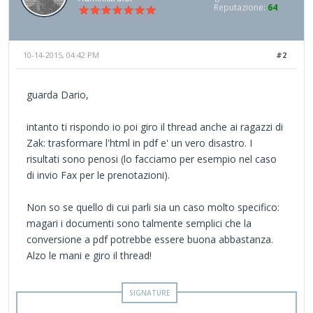
Reputazione:
64
10-14-2015, 04:42 PM
#2
guarda Dario,
intanto ti rispondo io poi giro il thread anche ai ragazzi di
Zak: trasformare l'html in pdf e' un vero disastro. I
risultati sono penosi (lo facciamo per esempio nel caso
di invio Fax per le prenotazioni).
Non so se quello di cui parli sia un caso molto specifico:
magari i documenti sono talmente semplici che la
conversione a pdf potrebbe essere buona abbastanza.
Alzo le mani e giro il thread!