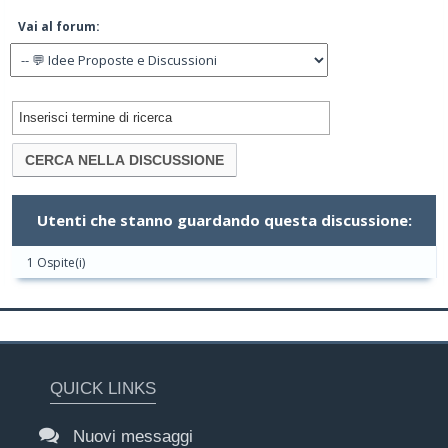
Vai al forum:
Utenti che stanno guardando questa discussione:
1 Ospite(i)
QUICK LINKS
Nuovi messaggi