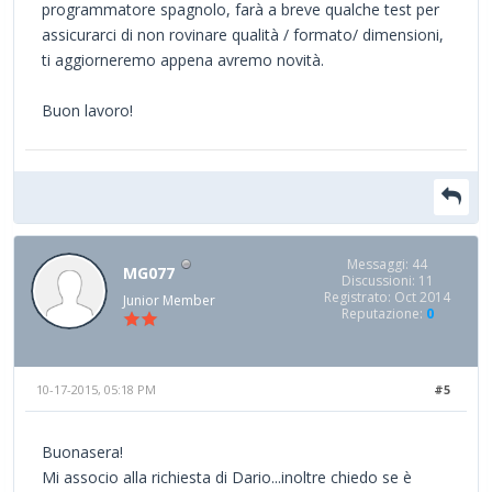
programmatore spagnolo, farà a breve qualche test per
assicurarci di non rovinare qualità / formato/ dimensioni,
ti aggiorneremo appena avremo novità.
Buon lavoro!
Messaggi: 44
MG077
Discussioni: 11
Registrato: Oct 2014
Junior Member
Reputazione:
0
10-17-2015, 05:18 PM
#5
Buonasera!
Mi associo alla richiesta di Dario...inoltre chiedo se è