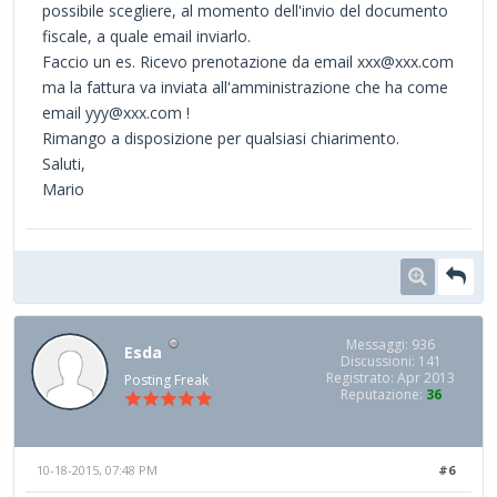
possibile scegliere, al momento dell'invio del documento
fiscale, a quale email inviarlo.
Faccio un es. Ricevo prenotazione da email xxx@xxx.com
ma la fattura va inviata all'amministrazione che ha come
email yyy@xxx.com !
Rimango a disposizione per qualsiasi chiarimento.
Saluti,
Mario
Messaggi: 936
Esda
Discussioni: 141
Registrato: Apr 2013
Posting Freak
Reputazione:
36
10-18-2015, 07:48 PM
#6