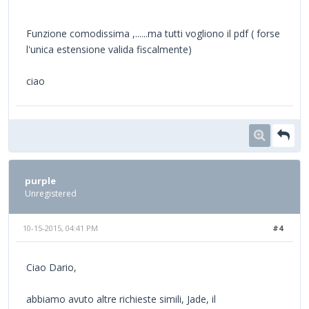
Funzione comodissima ,......ma tutti vogliono il pdf ( forse
l'unica estensione valida fiscalmente)
ciao
purple
Unregistered
10-15-2015, 04:41 PM
#4
Ciao Dario,
abbiamo avuto altre richieste simili, Jade, il