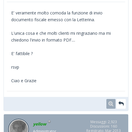
E' veramente molto comoda la funzione di invio
documento fiscale emesso con la Letterina.
L'unica cosa e che molti clienti mi ringraziano ma mi
chiedono l'invio in formato PDF....
E' fattibile ?
rsvp
Ciao e Grazie
Messaggi: 2,923
yellow
Discussioni: 160
Registrato: Mar 2013
Administrator