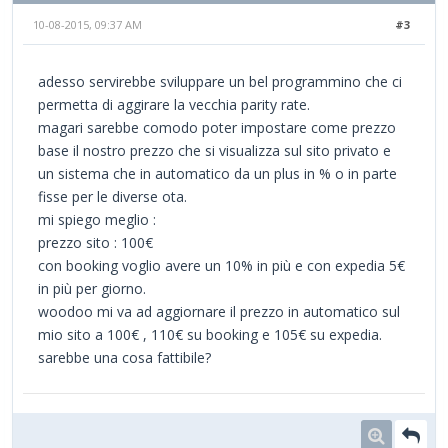
10-08-2015, 09:37 AM
#3
adesso servirebbe sviluppare un bel programmino che ci
permetta di aggirare la vecchia parity rate.
magari sarebbe comodo poter impostare come prezzo
base il nostro prezzo che si visualizza sul sito privato e
un sistema che in automatico da un plus in % o in parte
fisse per le diverse ota.
mi spiego meglio :
prezzo sito : 100€
con booking voglio avere un 10% in più e con expedia 5€
in più per giorno.
woodoo mi va ad aggiornare il prezzo in automatico sul
mio sito a 100€ , 110€ su booking e 105€ su expedia.
sarebbe una cosa fattibile?