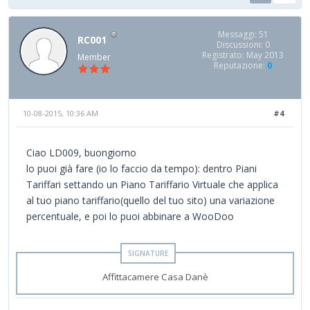
Messaggi: 51
RC001
Discussioni: 0
Registrato: May 2013
Member
Reputazione:
0
10-08-2015, 10:36 AM
#4
Ciao LD009, buongiorno
lo puoi già fare (io lo faccio da tempo): dentro Piani
Tariffari settando un Piano Tariffario Virtuale che applica
al tuo piano tariffario(quello del tuo sito) una variazione
percentuale, e poi lo puoi abbinare a WooDoo
Affittacamere Casa Danè