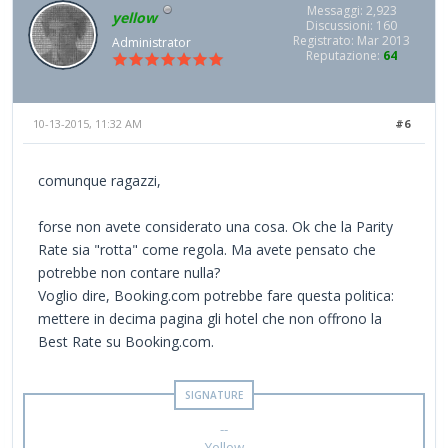
Messaggi: 2,923
yellow
Discussioni: 160
Registrato: Mar 2013
Administrator
Reputazione:
64
10-13-2015, 11:32 AM
#6
comunque ragazzi,
forse non avete considerato una cosa. Ok che la Parity
Rate sia "rotta" come regola. Ma avete pensato che
potrebbe non contare nulla?
Voglio dire, Booking.com potrebbe fare questa politica:
mettere in decima pagina gli hotel che non offrono la
Best Rate su Booking.com.
--
Yellow