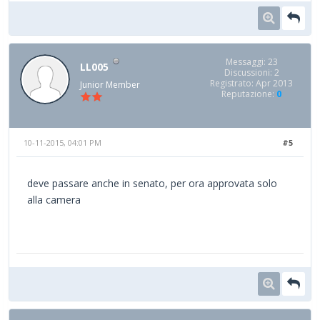
Messaggi: 23
LL005
Discussioni: 2
Registrato: Apr 2013
Junior Member
Reputazione:
0
10-11-2015, 04:01 PM
#5
deve passare anche in senato, per ora approvata solo
alla camera