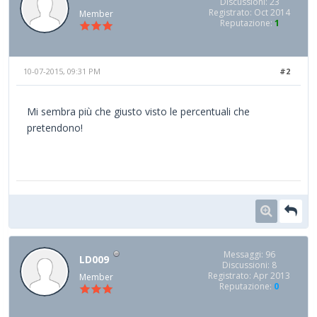
Discussioni: 23
Registrato: Oct 2014
Member
Reputazione:
1
10-07-2015, 09:31 PM
#2
Mi sembra più che giusto visto le percentuali che
pretendono!
Messaggi: 96
LD009
Discussioni: 8
Registrato: Apr 2013
Member
Reputazione:
0