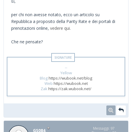
Ei,
per chi non avesse notato, ecco un articolo su
Repubblica a proposito della Parity Rate e dei portali di
prenotazioni online,
vedere qui
.
Che ne pensate?
--
Yellow
Blog
https://wubook.net/blog
Web
https://wubook.net
Zak
https://zak.wubook.net/
Messaggi: 97
GS084