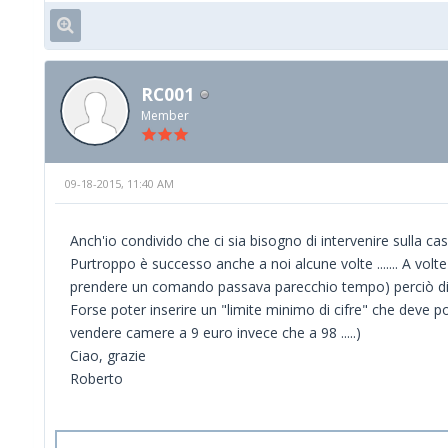
RC001
Member
09-18-2015, 11:40 AM
Anch'io condivido che ci sia bisogno di intervenire sulla ca
Purtroppo è successo anche a noi alcune volte ....... A vol
prendere un comando passava parecchio tempo) perciò digita
Forse poter inserire un "limite minimo di cifre" che deve
vendere camere a 9 euro invece che a 98 .....)
Ciao, grazie
Roberto