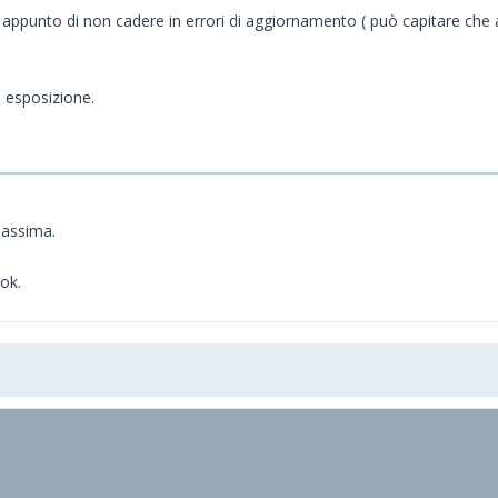
unto di non cadere in errori di aggiornamento ( può capitare che anzi
 esposizione.
massima.
ok.