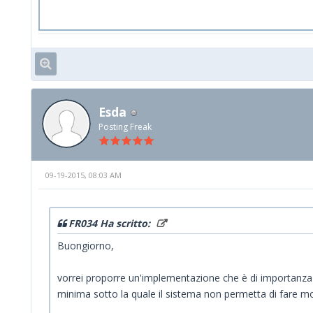
Esda
Posting Freak
09-19-2015, 08:03 AM
FR034 Ha scritto:
Buongiorno,
vorrei proporre un'implementazione che è di importanza e
minima sotto la quale il sistema non permetta di fare mo