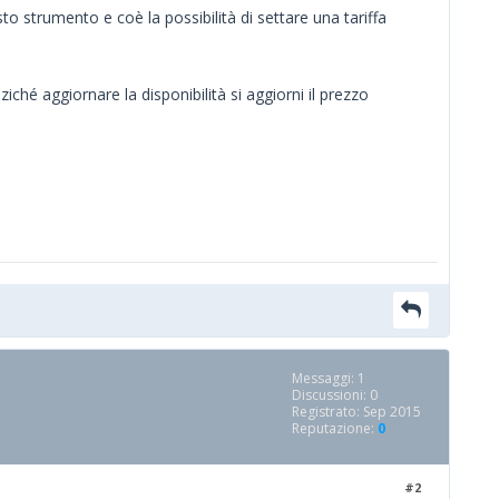
 strumento e coè la possibilità di settare una tariffa
é aggiornare la disponibilità si aggiorni il prezzo
Messaggi: 1
Discussioni: 0
Registrato: Sep 2015
Reputazione:
0
#2