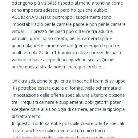
ottengono più visibilità rispetto al menu a tendina come
sono impostati adesso) però ho qualche dubbio.
AGGIORNAMENTO: purtroppo i supplementi sono
impostabili solo per le camere padre e non per le camere
virtuali..... il prezzo dei pasti può differire tra adulti e
bambini, quindi io ho creato, per le camera tripla e
quadrupla, delle camere virtuali (per esempio tripla tre
adulti e tripla 2 adulti 1 bambino) dove i prezzi dei pasti
variano in base al tipo di occupazione scelta. Quindi
anche questa strada non mi pare percorribile....
Un'altra soluzione (e qui entra in scena il team di sviluppo
:P) potrebbe essere quella di fornire, nella schermata di
impostazione delle offerte speciali, una ulteriore opzione
tra i "requisiti camere e supplementi obbligatori": poter
scegliere oltre alla tipologia di camera, anche la tipologia
di trattamento.
In questo modo sarebbe possibile creare offerte speciali
mirate anche semplicemente ad un unico tipo di
trattamento: se volessi spingere la mezza pensione,