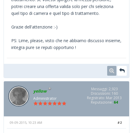
potrei creare una offerta valida solo per chi seleziona
quel tipo di camera e quel tipo di trattamento.
Grazie dell'attenzione :-)
PS: Lime, please, visto che ne abbiamo discusso insieme,
integra pure se reputi opportuno !
Messaggi: 2,923
yellow
Discussioni: 160
Registrato: Mar 2013
Administrator
Reputazione:
64
09-09-2015, 10:23 AM
#2