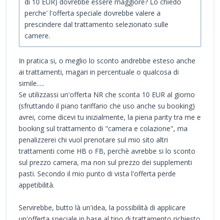
di 10 EUR) dovrebbe essere maggiore? Lo chiedo
perche' l'offerta speciale dovrebbe valere a
prescindere dal trattamento selezionato sulle
camere.
In pratica si, o meglio lo sconto andrebbe esteso anche
ai trattamenti, magari in percentuale o qualcosa di
simile.....
Se utilizzassi un'offerta NR che sconta 10 EUR al giorno
(sfruttando il piano tariffario che uso anche su booking)
avrei, come dicevi tu inizialmente, la piena parity tra me e
booking sul trattamento di "camera e colazione", ma
penalizzerei chi vuol prenotare sul mio sito altri
trattamenti come HB o FB, perchè avrebbe si lo sconto
sul prezzo camera, ma non sul prezzo dei supplementi
pasti. Secondo il mio punto di vista l'offerta perde
appetibilità.
Servirebbe, butto là un'idea, la possibilità di applicare
un'offerta speciale in base al tipo di trattamento richiesto