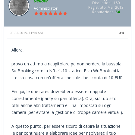
yellow
Discussioni: 160
Registrato: Mar 2013
Administrator
Reputazione:
64
09-14-2015, 11:54 AM
#4
Allora,
provo un attimo a ricapitolare pe non perdere la bussola.
Su Booking.com la NR e' -10 statico. E su WuBook fai la
stessa cosa con un'offerta speciale che sconta di 10 EUR.
Fin qui, le due rates dovrebbero essere mappate
correttamente (parity su pari offerta). Ora, sul tuo sito
offri anche altri trattamenti e li hai impostati su ogni
camera (per evitare la gestione di troppe camere virtuali).
A questo punto, per essere sicuro di capire la situazione
(e per continuare a elaborare idee per risolvere): il tuo