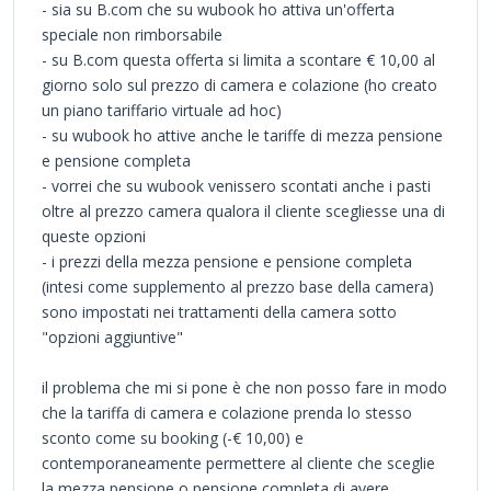
- sia su B.com che su wubook ho attiva un'offerta
speciale non rimborsabile
- su B.com questa offerta si limita a scontare € 10,00 al
giorno solo sul prezzo di camera e colazione (ho creato
un piano tariffario virtuale ad hoc)
- su wubook ho attive anche le tariffe di mezza pensione
e pensione completa
- vorrei che su wubook venissero scontati anche i pasti
oltre al prezzo camera qualora il cliente scegliesse una di
queste opzioni
- i prezzi della mezza pensione e pensione completa
(intesi come supplemento al prezzo base della camera)
sono impostati nei trattamenti della camera sotto
"opzioni aggiuntive"
il problema che mi si pone è che non posso fare in modo
che la tariffa di camera e colazione prenda lo stesso
sconto come su booking (-€ 10,00) e
contemporaneamente permettere al cliente che sceglie
la mezza pensione o pensione completa di avere