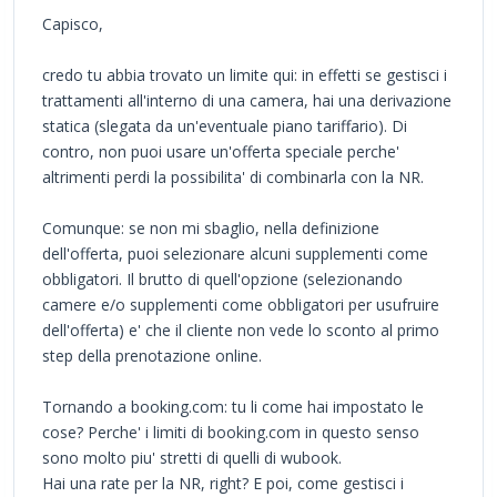
Capisco,
credo tu abbia trovato un limite qui: in effetti se gestisci i
trattamenti all'interno di una camera, hai una derivazione
statica (slegata da un'eventuale piano tariffario). Di
contro, non puoi usare un'offerta speciale perche'
altrimenti perdi la possibilita' di combinarla con la NR.
Comunque: se non mi sbaglio, nella definizione
dell'offerta, puoi selezionare alcuni supplementi come
obbligatori. Il brutto di quell'opzione (selezionando
camere e/o supplementi come obbligatori per usufruire
dell'offerta) e' che il cliente non vede lo sconto al primo
step della prenotazione online.
Tornando a booking.com: tu li come hai impostato le
cose? Perche' i limiti di booking.com in questo senso
sono molto piu' stretti di quelli di wubook.
Hai una rate per la NR, right? E poi, come gestisci i