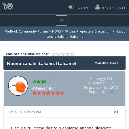
LOGIN
REGISTRATI
>
>
>
WuBook Community Forum
NEWS
💬 Idee Proposte e Discussioni
Nuovo
canale italiano: Italcamel
Valutazione discussione:
Nuovo canale italiano: Italcamel
Modi discussione
Messaggi: 161
orange
Discussioni: 17
Registrato: Nov 2013
Administrator
Reputazione:
0
09-02-2015, 04:59 PM
#1
Ciao a tutti, come da titolo abbiamo appena rilasciato