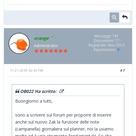
Messaggi: 161
orange
Discussioni: 17
Registrato: Nov 2013
Administrator
Reputazione:
0
11-21-2018, 02:43 PM
#7
OB022 Ha scritto:
Buongiorno a tutti,
sono a scrivere sul forum per proporre di inserire
anche sul nuovo Zak la funzione delle note
(campanella) giornaliera sul planner, noi la usiamo
molto ed è uno strumento fondamentale. So che