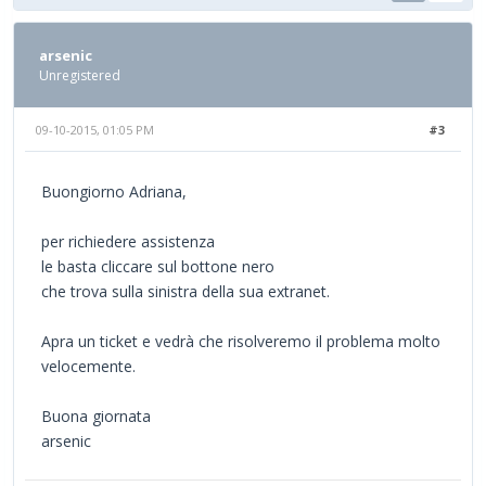
arsenic
Unregistered
09-10-2015, 01:05 PM
#3
Buongiorno Adriana,
per richiedere assistenza
le basta cliccare sul bottone nero
che trova sulla sinistra della sua extranet.
Apra un ticket e vedrà che risolveremo il problema molto
velocemente.
Buona giornata
arsenic