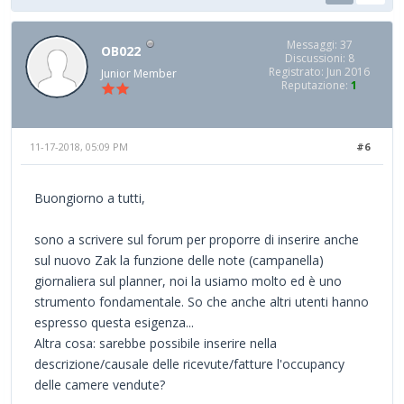
Messaggi: 37
OB022
Discussioni: 8
Registrato: Jun 2016
Junior Member
Reputazione:
1
11-17-2018, 05:09 PM
#6
Buongiorno a tutti,
sono a scrivere sul forum per proporre di inserire anche
sul nuovo Zak la funzione delle note (campanella)
giornaliera sul planner, noi la usiamo molto ed è uno
strumento fondamentale. So che anche altri utenti hanno
espresso questa esigenza...
Altra cosa: sarebbe possibile inserire nella
descrizione/causale delle ricevute/fatture l'occupancy
delle camere vendute?