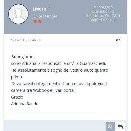
Messaggi: 5
LM010
Discussioni: 3
Registrato: Oct 2014
Junior Member
Reputazione:
0
09-10-2015, 12:46 PM
#2
Buongiorno,
sono Adriana la responsabile di Villa Guarnaschelli.
Ho assolutamente bisogno del vostro aiuto quanto
prima.
Devo fare il collegamento di una nuova tipologia di
camera tra Wubook e i vari portali.
Grazie
Adriana Sandu