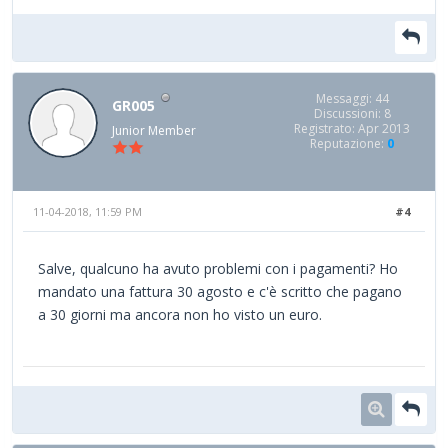
Messaggi: 44
GR005
Discussioni: 8
Registrato: Apr 2013
Junior Member
Reputazione:
0
11-04-2018, 11:59 PM
#4
Salve, qualcuno ha avuto problemi con i pagamenti? Ho
mandato una fattura 30 agosto e c'è scritto che pagano
a 30 giorni ma ancora non ho visto un euro.