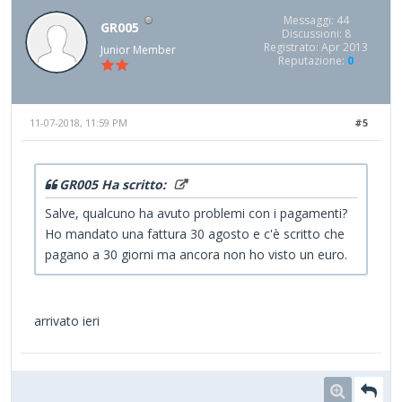
Messaggi: 44
GR005
Discussioni: 8
Registrato: Apr 2013
Junior Member
Reputazione:
0
11-07-2018, 11:59 PM
#5
GR005 Ha scritto:
Salve, qualcuno ha avuto problemi con i pagamenti?
Ho mandato una fattura 30 agosto e c'è scritto che
pagano a 30 giorni ma ancora non ho visto un euro.
arrivato ieri