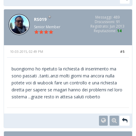
Messaggi: 489
RS019
Discussioni: 91
Registrato: Jun 2013
Senior Member
Reputazione:
14
10-03-2015, 02:49 PM
#5
buongiorno ho ripetuto la richiesta di inserimento ma
sono passati ..tanti..anzi molti giorni ma ancora nulla
potete voi di wubook fare un controllo e una richiesta
diretta per sapere se magari hanno dei problemi nel loro
sistema ...grazie resto in attesa saluti roberto