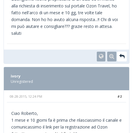
alla richiesta di inserimento sul portale Ozon Travel, ho
fatto nell'arco di un mese e 10 gg, tre volte tale
domanda. Non ho ho avuto alcuna risposta...!! Chi di voi
mi può aiutare e consigliare??? grazie resto in attesa.
saluti
ivory
Unregistered
08-28-2015, 12:24 PM
#2
Ciao Roberto,
1 mese e 10 giorni fa è prima che rilasciassimo il canale e
comunicassimo il link per la registrazione ad Ozon