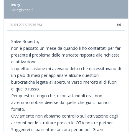
ivory
Unregistered
10-04-2015, 05:36 PM
#6
Salve Roberto,
non è passato un mese da quando li ho contattati per far
presente il problema delle mancate risposte alle richieste
di attivazione.
In quell'occasione mi avevano detto che necessitavano di
un paio di mesi per appianare alcune questioni
burocratiche legate all'apertura verso mercati al di fuori
di quello russo.
Per questo ritengo che, ricontattandoli ora, non
avremmo notizie diverse da quelle che già ci hanno
fornito.
Ovviamente non abbiamo controllo sull'attivazione degli
account per le strutture presso le OTA nostre partner.
Suggerirei di pazientare ancora per un po'. Grazie.