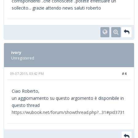
corrispondenti ..che conoscete ..potete effettuare un
sollecito... grazie attendo news saluti roberto
ivory
Unregistered
09-07-2015, 03:42 PM
#4
Ciao Roberto,
un aggiornamento su questo argomento è disponibile in
questo thread
https://wubook.net/forum/showthread.php?...31#pid3731