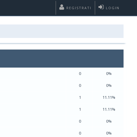
REGISTRATI
LOGIN
?
0
0%
0
0%
1
11.11%
1
11.11%
0
0%
0
0%