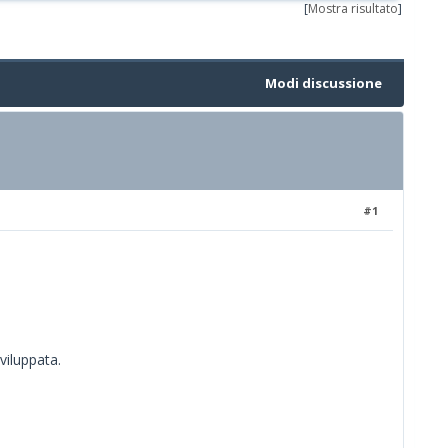
[
Mostra risultato
]
Modi discussione
#1
viluppata.