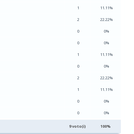
1
11.11%
2
22.22%
0
0%
0
0%
1
11.11%
0
0%
2
22.22%
1
11.11%
0
0%
0
0%
9 voto(i)
100%