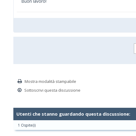
Buon lavoro!
Mostra modalità stampabile
Sottoscrivi questa discussione
Utenti che stanno guardando questa discussione:
1 Ospite(i)