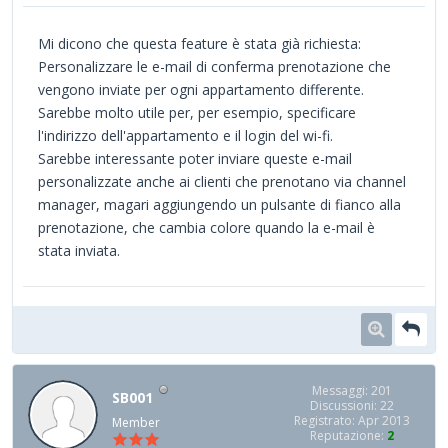
Mi dicono che questa feature è stata già richiesta:
Personalizzare le e-mail di conferma prenotazione che
vengono inviate per ogni appartamento differente.
Sarebbe molto utile per, per esempio, specificare
l'indirizzo dell'appartamento e il login del wi-fi.
Sarebbe interessante poter inviare queste e-mail
personalizzate anche ai clienti che prenotano via channel
manager, magari aggiungendo un pulsante di fianco alla
prenotazione, che cambia colore quando la e-mail è
stata inviata.
Messaggi: 201
SB001
Discussioni: 22
Registrato: Apr 2013
Member
Reputazione:
2