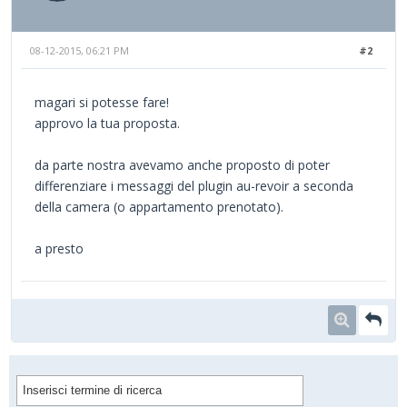
08-12-2015, 06:21 PM
#2
magari si potesse fare!
approvo la tua proposta.
da parte nostra avevamo anche proposto di poter
differenziare i messaggi del plugin au-revoir a seconda
della camera (o appartamento prenotato).
a presto