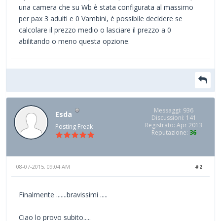
una camera che su Wb è stata configurata al massimo
per pax 3 adulti e 0 Vambini, è possibile decidere se
calcolare il prezzo medio o lasciare il prezzo a 0
abilitando o meno questa opzione.
Messaggi: 936
Esda
Discussioni: 141
Registrato: Apr 2013
Posting Freak
Reputazione:
36
08-07-2015, 09:04 AM
#2
Finalmente .......bravissimi .....
Ciao lo provo subito.....