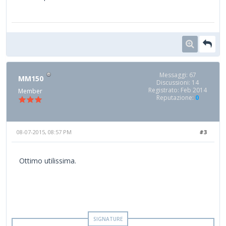
Messaggi: 67
MM150
Discussioni: 14
Registrato: Feb 2014
Member
Reputazione:
0
08-07-2015, 08:57 PM
#3
Ottimo utilissima.