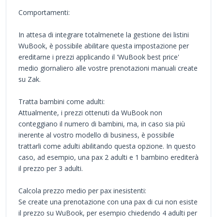
Comportamenti:
In attesa di integrare totalmenete la gestione dei listini
WuBook, è possibile abilitare questa impostazione per
ereditarne i prezzi applicando il 'WuBook best price'
medio giornaliero alle vostre prenotazioni manuali create
su Zak.
Tratta bambini come adulti:
Attualmente, i prezzi ottenuti da WuBook non
conteggiano il numero di bambini, ma, in caso sia più
inerente al vostro modello di business, è possibile
trattarli come adulti abilitando questa opzione. In questo
caso, ad esempio, una pax 2 adulti e 1 bambino erediterà
il prezzo per 3 adulti.
Calcola prezzo medio per pax inesistenti:
Se create una prenotazione con una pax di cui non esiste
il prezzo su WuBook, per esempio chiedendo 4 adulti per