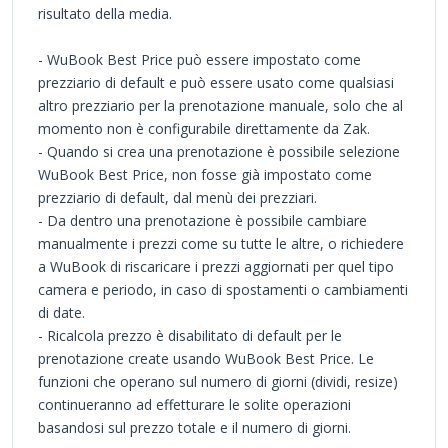
risultato della media.
- WuBook Best Price può essere impostato come
prezziario di default e può essere usato come qualsiasi
altro prezziario per la prenotazione manuale, solo che al
momento non è configurabile direttamente da Zak.
- Quando si crea una prenotazione è possibile selezione
WuBook Best Price, non fosse già impostato come
prezziario di default, dal menù dei prezziari.
- Da dentro una prenotazione è possibile cambiare
manualmente i prezzi come su tutte le altre, o richiedere
a WuBook di riscaricare i prezzi aggiornati per quel tipo
camera e periodo, in caso di spostamenti o cambiamenti
di date.
- Ricalcola prezzo è disabilitato di default per le
prenotazione create usando WuBook Best Price. Le
funzioni che operano sul numero di giorni (dividi, resize)
continueranno ad effetturare le solite operazioni
basandosi sul prezzo totale e il numero di giorni.