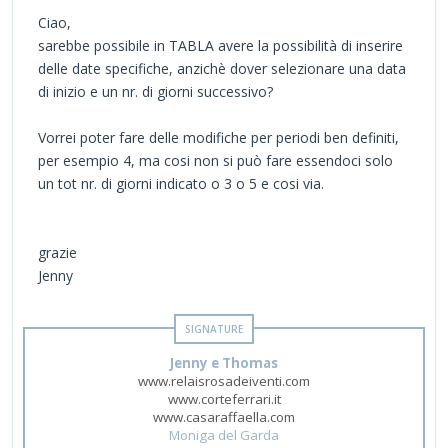
Ciao,
sarebbe possibile in TABLA avere la possibilità di inserire
delle date specifiche, anzichè dover selezionare una data
di inizio e un nr. di giorni successivo?
Vorrei poter fare delle modifiche per periodi ben definiti,
per esempio 4, ma cosi non si può fare essendoci solo
un tot nr. di giorni indicato o 3 o 5 e cosi via.
grazie
Jenny
Jenny e Thomas
www.relaisrosadeiventi.com
www.corteferrari.it
www.casaraffaella.com
Moniga del Garda