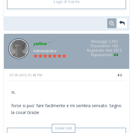
Lago di Garda
Messaggi: 2,923
yellow
Discussioni: 160
Registrato: Mar 2013
Administrator
Reputazione:
64
07-30-2015, 01:48 PM
#2
si,
forse si puo' fare facilmente e mi sembra sensato. Segno
la cosa! Grazie