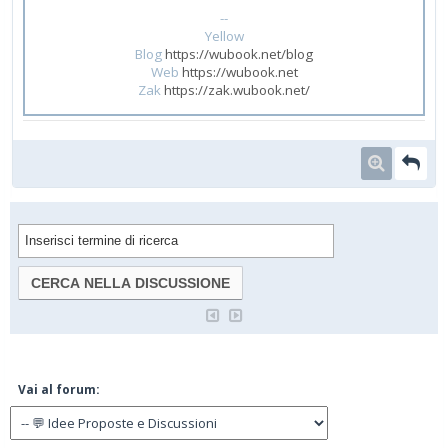
--
Yellow
Blog
https://wubook.net/blog
Web
https://wubook.net
Zak
https://zak.wubook.net/
Vai al forum: