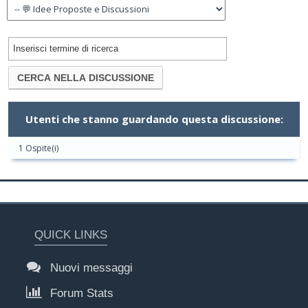
Utenti che stanno guardando questa discussione:
1 Ospite(i)
QUICK LINKS
Nuovi messaggi
Forum Stats