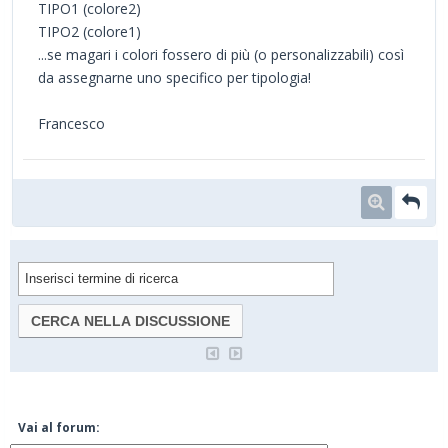
TIPO1 (colore2)
TIPO2 (colore1)
...se magari i colori fossero di più (o personalizzabili) così
da assegnarne uno specifico per tipologia!
Francesco
Vai al forum: