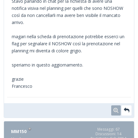
Stavo parlando in chat per la richiesta di avere una
notifica visiva nel planning per quelli che sono NOSHOW
così da non cancellarli ma avere ben visibile il mancato
arrivo.
magari nella scheda di prenotazione potrebbe esserci un
flag per segnalare il NOSHOW così la prenotazione nel
planning mi diventa di colore grigio.
speriamo in questo aggiornamento.
grazie
Francesco
Messaggi: 67
MM150
Discussioni: 14