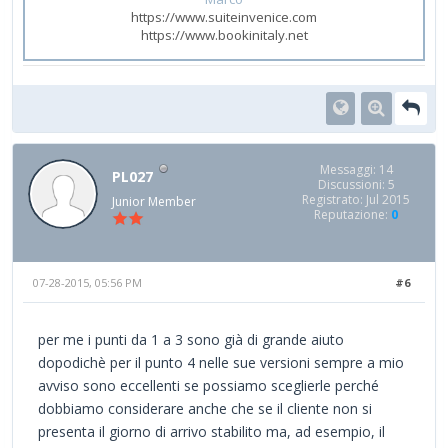
https://www.suiteinvenice.com
https://www.bookinitaly.net
Messaggi: 14
PL027
Discussioni: 5
Registrato: Jul 2015
Junior Member
Reputazione:
0
07-28-2015, 05:56 PM
#6
per me i punti da 1 a 3 sono già di grande aiuto
dopodichè per il punto 4 nelle sue versioni sempre a mio
avviso sono eccellenti se possiamo sceglierle perché
dobbiamo considerare anche che se il cliente non si
presenta il giorno di arrivo stabilito ma, ad esempio, il