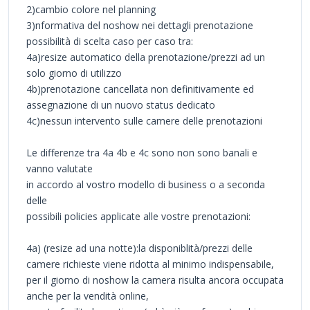
2)cambio colore nel planning
3)nformativa del noshow nei dettagli prenotazione
possibilità di scelta caso per caso tra:
4a)resize automatico della prenotazione/prezzi ad un
solo giorno di utilizzo
4b)prenotazione cancellata non definitivamente ed
assegnazione di un nuovo status dedicato
4c)nessun intervento sulle camere delle prenotazioni
Le differenze tra 4a 4b e 4c sono non sono banali e
vanno valutate
in accordo al vostro modello di business o a seconda
delle
possibili policies applicate alle vostre prenotazioni:
4a) (resize ad una notte):la disponiblità/prezzi delle
camere richieste viene ridotta al minimo indispensabile,
per il giorno di noshow la camera risulta ancora occupata
anche per la vendità online,