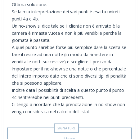
Ottima soluzione.
Se la mia interpretazione dei vari punti è esatta unirei i
punti 4a e 4b.
Un no-show si dice tale se il cliente non è arrivato è la
camera è rimasta vuota e non è più vendibile perché la
giornata è passata.
A quel punto sarebbe forse più semplice dare la scelta se
fare il resize ad una notte (in modo da rimettere in
vendita le notti successive) e scegliere il prezzo da
impostare per il no-show se una notte o che percentuale
dell'intero importo dato che ci sono diversi tipi di penalità
che si possono applicare.
Inoltre data l possibilità di scelta a questo punto il punto
4c rientrerebbe nei punti precedenti.
Ci tengo a ricordare che la prenotazione in no-show non
venga considerata nel calcolo dell'Istat.
Marco