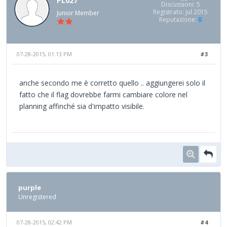
PL027
Discussioni: 5
Registrato: Jul 2015
Junior Member
Reputazione:
0
07-28-2015, 01:13 PM
#3
anche secondo me è corretto quello .. aggiungerei solo il
fatto che il flag dovrebbe farmi cambiare colore nel
planning affinché sia d'impatto visibile.
purple
Unregistered
07-28-2015, 02:42 PM
#4