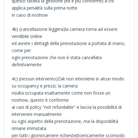
questo facilita la gestione (ed è più conforme) a chi
applica penalità sulla prima notte
in caso di noshow
4b) (cancellazione leggera)la camera torna ad essere
vendibile online
ed avrete i dettagli della prenotazione a portata di mano,
come per
ogni prenotazione che non è stata cancellata
definitvamente
4c) (nessun intervento)Zak non interviene in alcun modo
su occupancy e prezzi, la camera
risulta occupata esattamente come non fosse un
noshow, questo è conforme
ai casi di policy "not refundable" e lascia la possibilità di
intervenire manualmente
su ogni aspetto della prenotazione, ma la disponiblità
rimane immutata
per tutti i giorni/camere richieste(toericamente scomodo