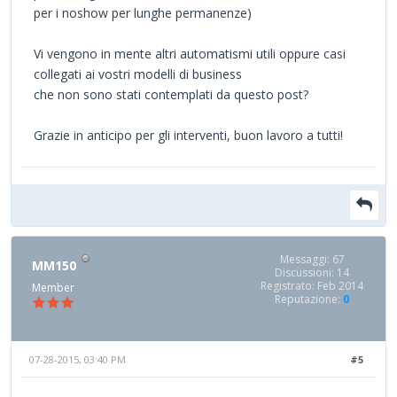
per i noshow per lunghe permanenze)
Vi vengono in mente altri automatismi utili oppure casi
collegati ai vostri modelli di business
che non sono stati contemplati da questo post?
Grazie in anticipo per gli interventi, buon lavoro a tutti!
Messaggi: 67
MM150
Discussioni: 14
Registrato: Feb 2014
Member
Reputazione:
0
07-28-2015, 03:40 PM
#5