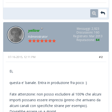
Messaggi: 2,923
yellow
Discussioni: 160
Registrato: Mar 2013
Administrator
Reputazione:
64
07-16-2015, 12:11 PM
#2
Ei,
questa e' banale. Entra in produzione fra poco :)
Fate attenzione: non posso escludere al 100% che alcuni
importi possano essere imprecisi (preno che arrivano da
alcuni canali con specifiche strane per esempio).
Dovrebbe essere up a giorni!