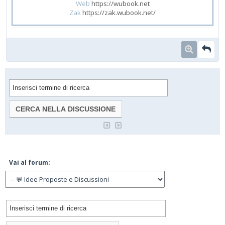
Web
https://wubook.net
Zak
https://zak.wubook.net/
Vai al forum: