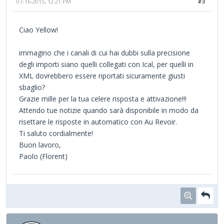
07-16-2015, 12:21 PM
#3
Ciao Yellow!
immagino che i canali di cui hai dubbi sulla precisione
degli importi siano quelli collegati con Ical, per quelli in
XML dovrebbero essere riportati sicuramente giusti
sbaglio?
Grazie mille per la tua celere risposta e attivazione!!!
Attendo tue notizie quando sarà disponibile in modo da
risettare le risposte in automatico con Au Revoir.
Ti saluto cordialmente!
Buon lavoro,
Paolo (Florent)