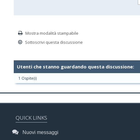
Mostra modalità stampabile
Sottoscrivi questa discussione
Utenti che stanno guardando questa discussione:
1 Ospite(i)
QUICK LINKS
Nuovi messaggi