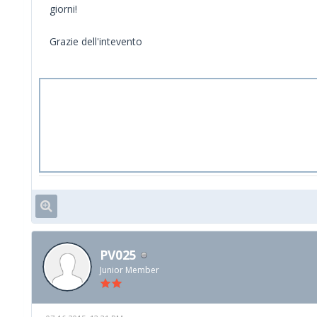
giorni!
Grazie dell'intevento
PV025
Junior Member