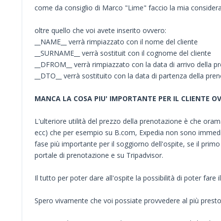
come da consiglio di Marco "Lime" faccio la mia consideraz
oltre quello che voi avete inserito ovvero:
__NAME__ verrà rimpiazzato con il nome del cliente
__SURNAME__ verrà sostituit con il cognome del cliente
__DFROM__ verrà rimpiazzato con la data di arrivo della pr
__DTO__ verrà sostituito con la data di partenza della pren
MANCA LA COSA PIU' IMPORTANTE PER IL CLIENTE O
L'ulteriore utilità del prezzo della prenotazione è che orama
ecc) che per esempio su B.com, Expedia non sono immediatam
fase più importante per il soggiorno dell'ospite, se il pri
portale di prenotazione e su Tripadvisor.
Il tutto per poter dare all'ospite la possibilità di poter far
Spero vivamente che voi possiate provvedere al più prest