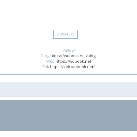
--
Yellow
Blog
https://wubook.net/blog
Web
https://wubook.net
Zak
https://zak.wubook.net/