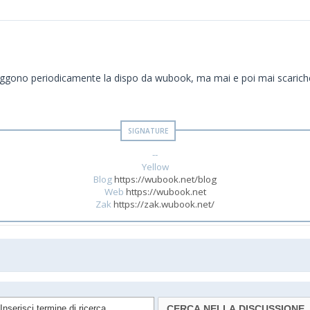
. Leggono periodicamente la dispo da wubook, ma mai e poi mai scarich
--
Yellow
Blog
https://wubook.net/blog
Web
https://wubook.net
Zak
https://zak.wubook.net/