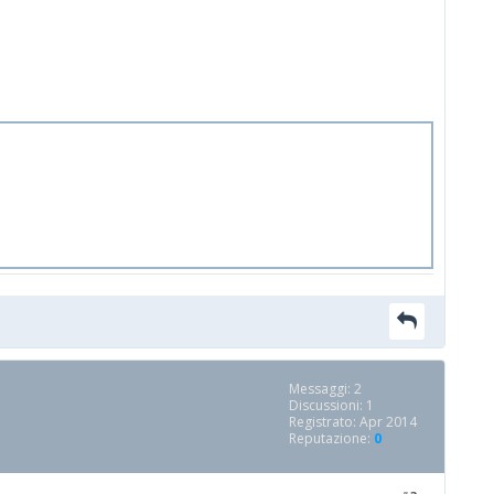
Messaggi: 2
Discussioni: 1
Registrato: Apr 2014
Reputazione:
0