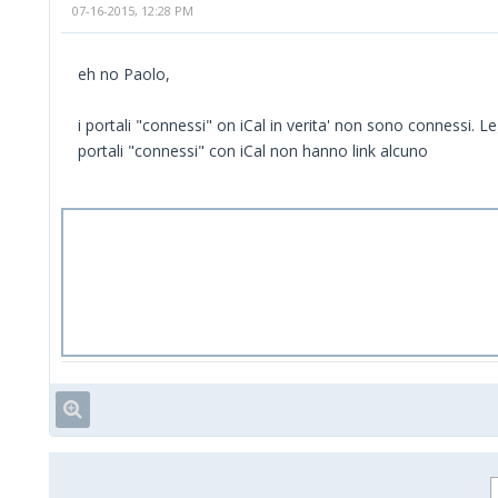
07-16-2015, 12:28 PM
eh no Paolo,
i portali "connessi" on iCal in verita' non sono connessi
portali "connessi" con iCal non hanno link alcuno