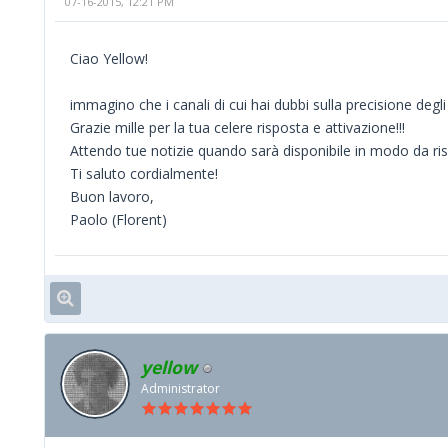
07-16-2015, 12:21 PM
Ciao Yellow!
immagino che i canali di cui hai dubbi sulla precisione degli
Grazie mille per la tua celere risposta e attivazione!!!
Attendo tue notizie quando sarà disponibile in modo da ris
Ti saluto cordialmente!
Buon lavoro,
Paolo (Florent)
yellow
Administrator