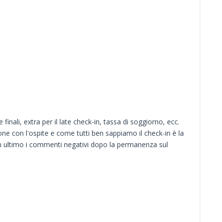
inali, extra per il late check-in, tassa di soggiorno, ecc.
ne con l'ospite e come tutti ben sappiamo il check-in è la
non ultimo i commenti negativi dopo la permanenza sul