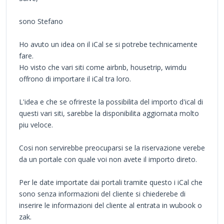
sono Stefano
Ho avuto un idea on il iCal se si potrebe technicamente
fare.
Ho visto che vari siti come airbnb, housetrip, wimdu
offrono di importare il iCal tra loro.
L'idea e che se ofrireste la possibilita del importo d'ical di
questi vari siti, sarebbe la disponibilita aggiornata molto
piu veloce.
Cosi non servirebbe preocuparsi se la riservazione verebe
da un portale con quale voi non avete il importo direto.
Per le date importate dai portali tramite questo i iCal che
sono senza informazioni del cliente si chiederebe di
inserire le informazioni del cliente al entrata in wubook o
zak.