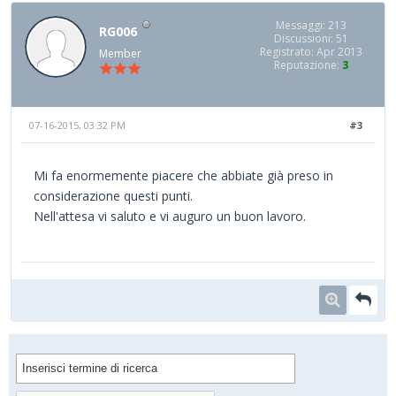
Messaggi: 213
RG006
Discussioni: 51
Registrato: Apr 2013
Member
Reputazione:
3
07-16-2015, 03:32 PM
#3
Mi fa enormemente piacere che abbiate già preso in
considerazione questi punti.
Nell'attesa vi saluto e vi auguro un buon lavoro.