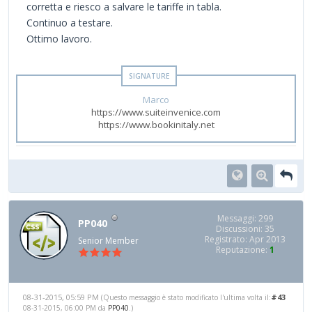
corretta e riesco a salvare le tariffe in tabla.
Continuo a testare.
Ottimo lavoro.
Marco
https://www.suiteinvenice.com
https://www.bookinitaly.net
Messaggi: 299
PP040
Discussioni: 35
Registrato: Apr 2013
Senior Member
Reputazione:
1
08-31-2015, 05:59 PM
#43
(Questo messaggio è stato modificato l'ultima volta il:
08-31-2015, 06:00 PM da
PP040
.)