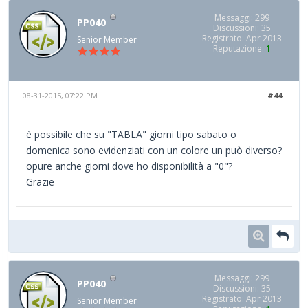
Messaggi: 299
PP040
Discussioni: 35
Registrato: Apr 2013
Senior Member
Reputazione:
1
08-31-2015, 07:22 PM
#44
è possibile che su "TABLA" giorni tipo sabato o
domenica sono evidenziati con un colore un può diverso?
opure anche giorni dove ho disponibilità a "0"?
Grazie
Messaggi: 299
PP040
Discussioni: 35
Registrato: Apr 2013
Senior Member