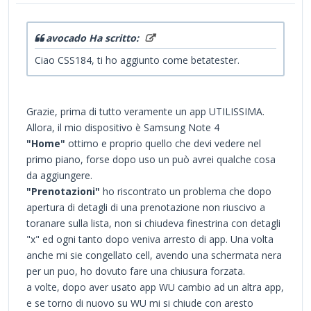
avocado Ha scritto:
Ciao CSS184, ti ho aggiunto come betatester.
Grazie, prima di tutto veramente un app UTILISSIMA.
Allora, il mio dispositivo è Samsung Note 4
"Home"
ottimo e proprio quello che devi vedere nel
primo piano, forse dopo uso un può avrei qualche cosa
da aggiungere.
"Prenotazioni"
ho riscontrato un problema che dopo
apertura di detagli di una prenotazione non riuscivo a
toranare sulla lista, non si chiudeva finestrina con detagli
"x" ed ogni tanto dopo veniva arresto di app. Una volta
anche mi sie congellato cell, avendo una schermata nera
per un puo, ho dovuto fare una chiusura forzata.
a volte, dopo aver usato app WU cambio ad un altra app,
e se torno di nuovo su WU mi si chiude con aresto