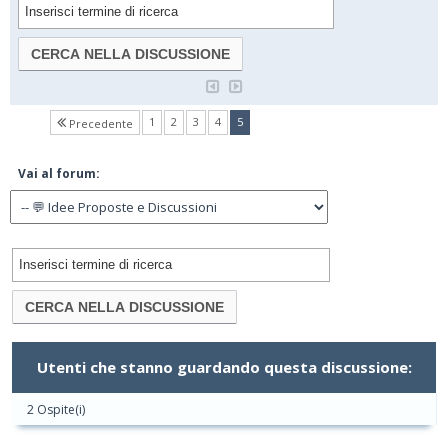
(current)
1
2
3
4
5
Precedente
Vai al forum:
Utenti che stanno guardando questa discussione:
2 Ospite(i)