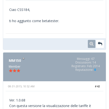
Ciao CSS184,
ti ho aggiunto come betatester.
Messaggi: 67
MM150
Discussioni: 14
Registrato: Feb 2014
Member
Reputazione:
0
08-31-2015, 10:52 AM
#42
Ver. 1.0.68
Con questa versione la visualizzazione delle tariffe è