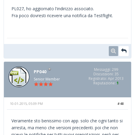
PL027, ho aggiornato l'indirizzo associato.
Fra poco dovresti ricevere una notifica da Testflight.
Messaggi: 299
PP040
Discussioni: 35
Registrato: Apr 2013
Senior Member
Reputazione:
1
10-01-2015, 05:09 PM
#48
Veramente sto benissimo con app. solo che ogni tanto si
arresta, ma meno che versioni precedenti. poi che non
ricevo le notifiche per tutti nuovi prenotazioni, però per