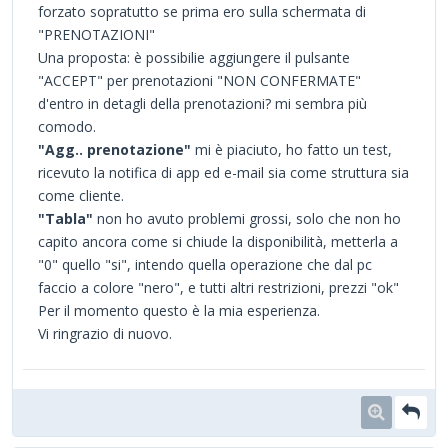
forzato sopratutto se prima ero sulla schermata di
"PRENOTAZIONI"
Una proposta: è possibilie aggiungere il pulsante
"ACCEPT" per prenotazioni "NON CONFERMATE"
d'entro in detagli della prenotazioni? mi sembra più
comodo.
"Agg.. prenotazione"
mi è piaciuto, ho fatto un test,
ricevuto la notifica di app ed e-mail sia come struttura sia
come cliente.
"Tabla"
non ho avuto problemi grossi, solo che non ho
capito ancora come si chiude la disponibilità, metterla a
"0" quello "si", intendo quella operazione che dal pc
faccio a colore "nero", e tutti altri restrizioni, prezzi "ok"
Per il momento questo è la mia esperienza.
Vi ringrazio di nuovo.