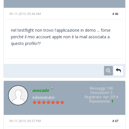
09-11-2015, 09:46 AM
#46
nel testflight non trovo l'applicazione in demo ... forse
perché il mio account apple non è la mail associata a
questo profilo??
Messaggi: 190
avocado
Discussioni: 5
Registrato: Apr 2014
Administrator
Reputazione:
1
09-11-2015, 06:57 PM
#47