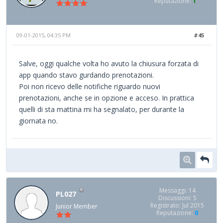
Reputazione:
1
09-01-2015, 04:35 PM
#45
Salve, oggi qualche volta ho avuto la chiusura forzata di
app quando stavo gurdando prenotazioni.
Poi non ricevo delle notifiche riguardo nuovi
prenotazioni, anche se in opzione e acceso. In prattica
quelli di sta mattina mi ha segnalato, per durante la
giornata no.
Messaggi: 14
PL027
Discussioni: 5
Registrato: Jul 2015
Junior Member
Reputazione:
0