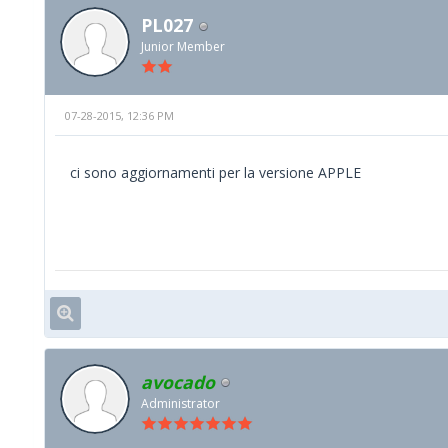
PL027
Junior Member
07-28-2015, 12:36 PM
ci sono aggiornamenti per la versione APPLE
avocado
Administrator