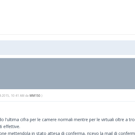
-14-2015, 10:41 AM da
MM150
.)
do l'ultima cifra per le camere normali mentre per le virtuali oltre a tr
 effettive.
ne mettendola in stato attesa di conferma, ricevo la mail di conferma,