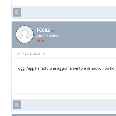
FC082
Junior Member
07-17-2015, 02:06 PM
oggi l'app ha fatto una aggiornamento e di nuovo non ho 