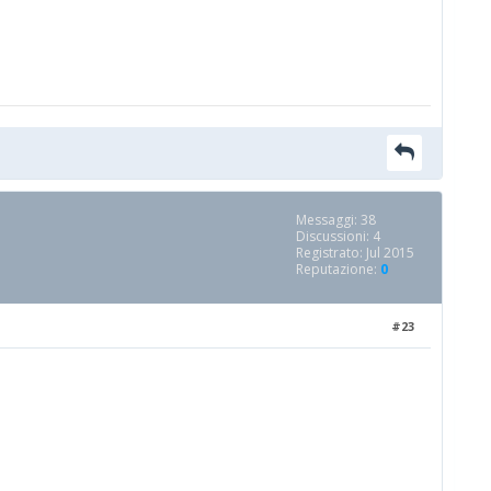
Messaggi: 38
Discussioni: 4
Registrato: Jul 2015
Reputazione:
0
#23