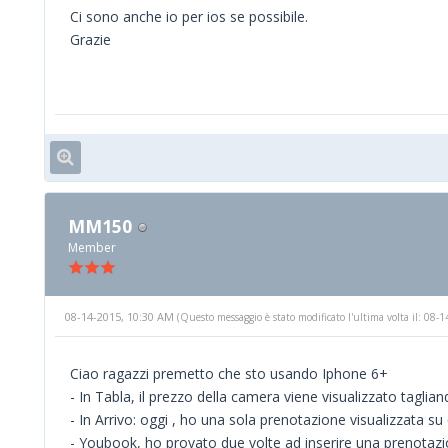
Ci sono anche io per ios se possibile.
Grazie
MM150
Member
08-14-2015, 10:30 AM
(Questo messaggio è stato modificato l'ultima volta il: 08
Ciao ragazzi premetto che sto usando Iphone 6+
- In Tabla, il prezzo della camera viene visualizzato taglian
- In Arrivo: oggi , ho una sola prenotazione visualizzata su 6
- Youbook, ho provato due volte ad inserire una prenotazio