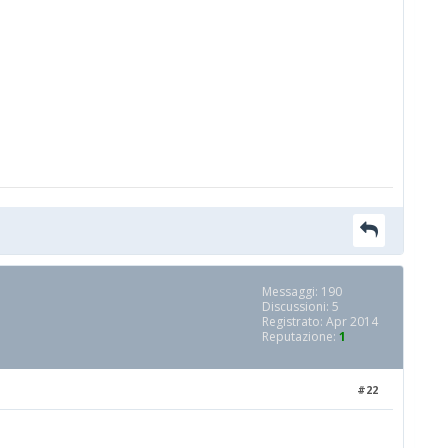
Messaggi: 190
Discussioni: 5
Registrato: Apr 2014
Reputazione:
1
#22