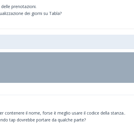
 delle prenotazioni.
ualizzazione dei giorni su Tabla?
r contenere il nome, forse è meglio usare il codice della stanza..
endo tap dovrebbe portare da qualche parte?