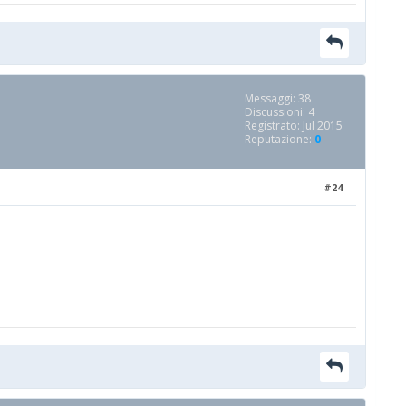
Messaggi: 38
Discussioni: 4
Registrato: Jul 2015
Reputazione:
0
#24