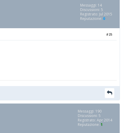
Messaggi: 14
Discussioni: 5
Registrato: Jul 2015
Reputazione:
0
#25
Messaggi: 190
Discussioni: 5
Registrato: Apr 2014
Reputazione:
1