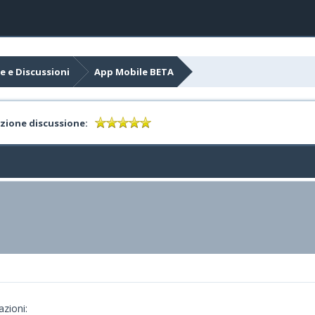
e e Discussioni
App Mobile BETA
zione discussione:
azioni: