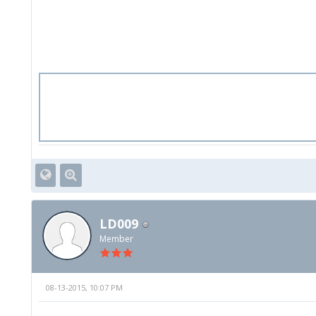
LD009
Member
08-13-2015, 10:07 PM