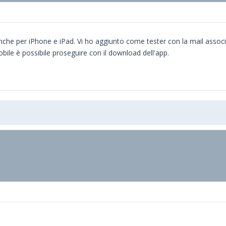
nche per iPhone e iPad. Vi ho aggiunto come tester con la mail asso
obile è possibile proseguire con il download dell'app.