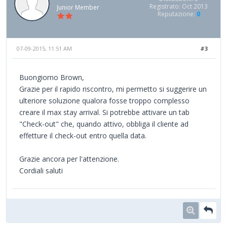
Registrato: Oct 2013
Junior Member
Reputazione:
0
07-09-2015, 11:51 AM
#3
Buongiorno Brown,
Grazie per il rapido riscontro, mi permetto si suggerire un
ulteriore soluzione qualora fosse troppo complesso
creare il max stay arrival. Si potrebbe attivare un tab
"Check-out" che, quando attivo, obbliga il cliente ad
effetture il check-out entro quella data.
Grazie ancora per l'attenzione.
Cordiali saluti