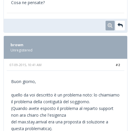
Cosa ne pensate?
brown
Unregistered
07-09-2015, 10:41 AM
#2
Buon giorno,
quello da voi descritto è un problema noto: lo chiamiamo
il problema della contiguità del soggiorno.
(Quando avete esposto il problema al reparto support
non ara chiaro che l'esigenza
del max.stay.arrival era una proposta di soluzione a
questa problematica).