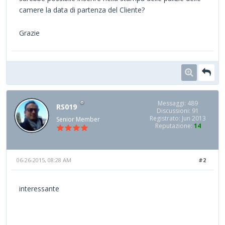
camere la data di partenza del Cliente?
Grazie
Messaggi: 489
RS019
Discussioni: 91
Registrato: Jun 2013
Senior Member
Reputazione:
14
06-26-2015, 08:28 AM
#2
interessante