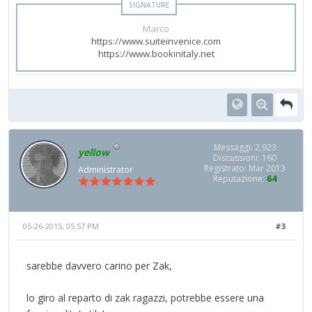
Marco
https://www.suiteinvenice.com
https://www.bookinitaly.net
Messaggi: 2,923
yellow
Discussioni: 160
Registrato: Mar 2013
Administrator
Reputazione:
64
05-26-2015, 05:57 PM
#3
sarebbe davvero carino per Zak,
lo giro al reparto di zak ragazzi, potrebbe essere una