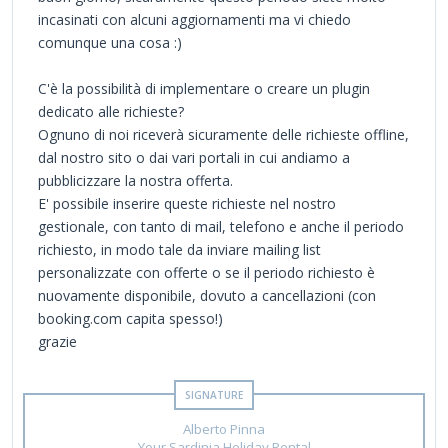
incasinati con alcuni aggiornamenti ma vi chiedo
comunque una cosa :)
C'è la possibilità di implementare o creare un plugin
dedicato alle richieste?
Ognuno di noi riceverà sicuramente delle richieste offline,
dal nostro sito o dai vari portali in cui andiamo a
pubblicizzare la nostra offerta.
E' possibile inserire queste richieste nel nostro
gestionale, con tanto di mail, telefono e anche il periodo
richiesto, in modo tale da inviare mailing list
personalizzate con offerte o se il periodo richiesto è
nuovamente disponibile, dovuto a cancellazioni (con
booking.com capita spesso!)
grazie
Alberto Pinna
Your Sardinia Holiday Rental