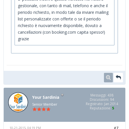
gestionale, con tanto di mail, telefono e anche il
periodo richiesto, in modo tale da inviare mailing
list personalizzate con offerte o se il periodo
richiesto è nuovamente disponibile, dovuto a
cancellazioni (con booking.com capita spesso!)
grazie
Messaggi: 438
Your Sardinia
Discussioni: 94
Registrato: Jan 2014
Senior Member
Reputazione:
5
10-21-2015, 04:19 PM
#7