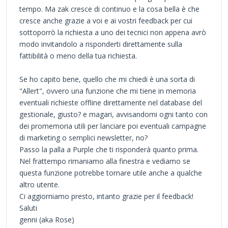
tempo. Ma zak cresce di continuo e la cosa bella è che
cresce anche grazie a voi e ai vostri feedback per cui
sottoporrò la richiesta a uno dei tecnici non appena avrò
modo invitandolo a risponderti direttamente sulla
fattibilità o meno della tua richiesta.
Se ho capito bene, quello che mi chiedi è una sorta di
"Allert", ovvero una funzione che mi tiene in memoria
eventuali richieste offline direttamente nel database del
gestionale, giusto? e magari, avvisandomi ogni tanto con
dei promemoria utili per lanciare poi eventuali campagne
di marketing o semplici newsletter, no?
Passo la palla a Purple che ti risponderà quanto prima.
Nel frattempo rimaniamo alla finestra e vediamo se
questa funzione potrebbe tornare utile anche a qualche
altro utente.
Ci aggiorniamo presto, intanto grazie per il feedback!
Saluti
genni (aka Rose)