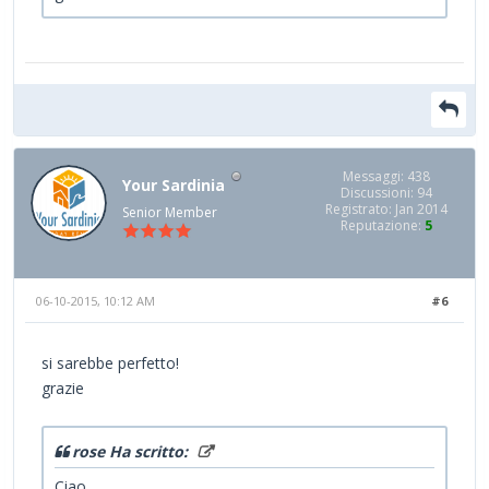
Messaggi: 438
Your Sardinia
Discussioni: 94
Registrato: Jan 2014
Senior Member
Reputazione:
5
06-10-2015, 10:12 AM
#6
si sarebbe perfetto!
grazie
rose Ha scritto:
Ciao,