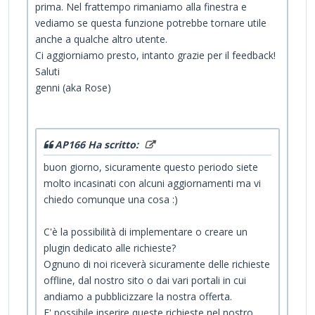
prima. Nel frattempo rimaniamo alla finestra e
vediamo se questa funzione potrebbe tornare utile
anche a qualche altro utente.
Ci aggiorniamo presto, intanto grazie per il feedback!
Saluti
genni (aka Rose)
AP166 Ha scritto:
buon giorno, sicuramente questo periodo siete
molto incasinati con alcuni aggiornamenti ma vi
chiedo comunque una cosa :)
C'è la possibilità di implementare o creare un
plugin dedicato alle richieste?
Ognuno di noi riceverà sicuramente delle richieste
offline, dal nostro sito o dai vari portali in cui
andiamo a pubblicizzare la nostra offerta.
E' possibile inserire queste richieste nel nostro