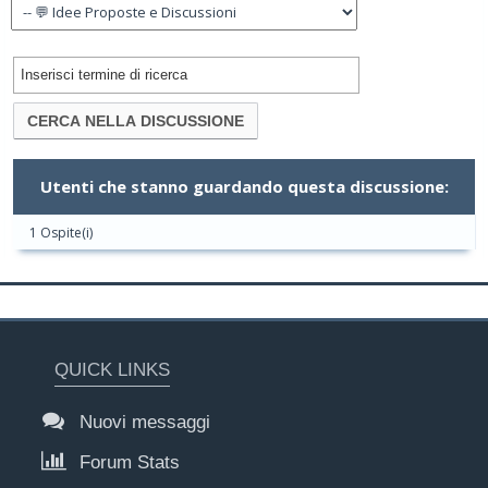
Utenti che stanno guardando questa discussione:
1 Ospite(i)
QUICK LINKS
Nuovi messaggi
Forum Stats