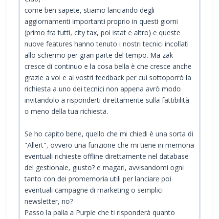
come ben sapete, stiamo lanciando degli
aggiornamenti importanti proprio in questi giorni
(primo fra tutti, city tax, poi istat e altro) e queste
nuove features hanno tenuto i nostri tecnici incollati
allo schermo per gran parte del tempo. Ma zak
cresce di continuo e la cosa bella è che cresce anche
grazie a voi e ai vostri feedback per cui sottoporrò la
richiesta a uno dei tecnici non appena avrò modo
invitandolo a risponderti direttamente sulla fattibilità
o meno della tua richiesta.
Se ho capito bene, quello che mi chiedi è una sorta di
"Allert", ovvero una funzione che mi tiene in memoria
eventuali richieste offline direttamente nel database
del gestionale, giusto? e magari, avvisandomi ogni
tanto con dei promemoria utili per lanciare poi
eventuali campagne di marketing o semplici
newsletter, no?
Passo la palla a Purple che ti risponderà quanto