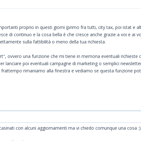
anti proprio in questi giorni (primo fra tutti, city tax, poi istat e a
sce di continuo e la cosa bella è che cresce anche grazie a voi e ai vo
ttamente sulla fattibilità o meno della tua richiesta.
ert", ovvero una funzione che mi tiene in memoria eventuali richieste 
er lanciare poi eventuali campagne di marketing o semplici newslette
l frattempo rimaniamo alla finestra e vediamo se questa funzione potr
casinati con alcuni aggiornamenti ma vi chiedo comunque una cosa :)