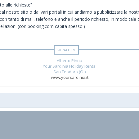
o alle richieste?
al nostro sito o dai vari portali in cui andiamo a pubblicizzare la nostr
 con tanto di mail, telefono e anche il periodo richiesto, in modo tale d
ellazioni (con booking.com capita spesso!)
Alberto Pinna
Your Sardinia Holiday Rental
San Teodoro (Ot)
www.yoursardinia.it