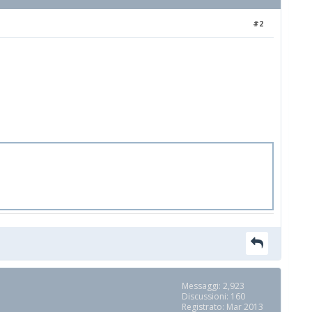
#2
Messaggi: 2,923
Discussioni: 160
Registrato: Mar 2013