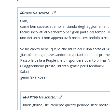
rose Ha scritto:
Ciao,
come ben sapete, stiamo lanciando degli aggiornamenti imp
tecnici incollati allo schermo per gran parte del tempo. M
uno dei tecnici non appena avrò modo invitandolo a rispon
Se ho capito bene, quello che mi chiedi è una sorta di "A
giusto? e magari, avvisandomi ogni tanto con dei promem
Passo la palla a Purple che ti risponderà quanto prima. 
Ci aggiorniamo presto, intanto grazie per il feedback!
Saluti
genni (aka Rose)
AP166 Ha scritto:
buon giorno, sicuramente questo periodo siete molto 