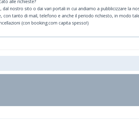
ato alle richieste?
 dal nostro sito o dai vari portali in cui andiamo a pubblicizzare la nos
e, con tanto di mail, telefono e anche il periodo richiesto, in modo tale
ncellazioni (con booking.com capita spesso!)