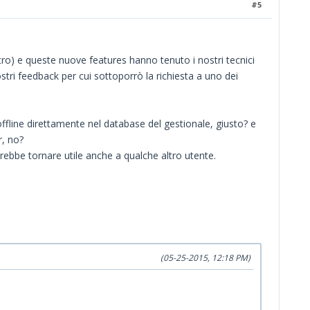
#5
ltro) e queste nuove features hanno tenuto i nostri tecnici
stri feedback per cui sottoporrò la richiesta a uno dei
offline direttamente nel database del gestionale, giusto? e
r, no?
ebbe tornare utile anche a qualche altro utente.
(05-25-2015, 12:18 PM)