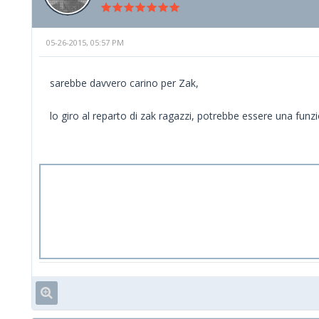
05-26-2015, 05:57 PM
sarebbe davvero carino per Zak,
lo giro al reparto di zak ragazzi, potrebbe essere una funzion