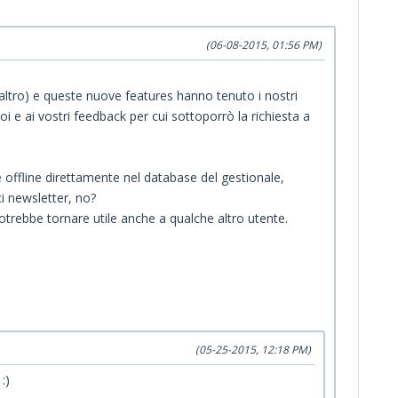
(06-08-2015, 01:56 PM)
e altro) e queste nuove features hanno tenuto i nostri
i e ai vostri feedback per cui sottoporrò la richiesta a
e offline direttamente nel database del gestionale,
i newsletter, no?
trebbe tornare utile anche a qualche altro utente.
(05-25-2015, 12:18 PM)
:)