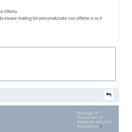
a offerta.
a inviare mailing list personalizzate con offerte o se il
Messaggi: 67
Discussioni: 14
Registrato: Feb 2014
Reputazione:
0