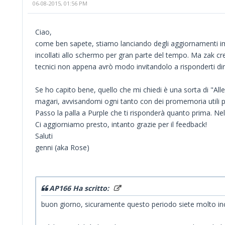
06-08-2015, 01:56 PM
Ciao,
come ben sapete, stiamo lanciando degli aggiornamenti import
incollati allo schermo per gran parte del tempo. Ma zak cre
tecnici non appena avrò modo invitandolo a risponderti dire
Se ho capito bene, quello che mi chiedi è una sorta di "All
magari, avvisandomi ogni tanto con dei promemoria utili p
Passo la palla a Purple che ti risponderà quanto prima. Ne
Ci aggiorniamo presto, intanto grazie per il feedback!
Saluti
genni (aka Rose)
AP166 Ha scritto:
buon giorno, sicuramente questo periodo siete molto in