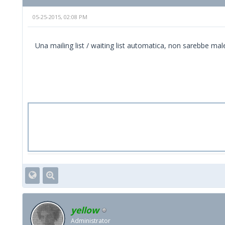
05-25-2015, 02:08 PM
Una mailing list / waiting list automatica, non sarebbe male
yellow
Administrator