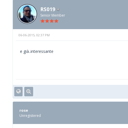
RS019
Senior Member
06-06-2015, 02:37 PM
e già..interessante
rose
Unregistered