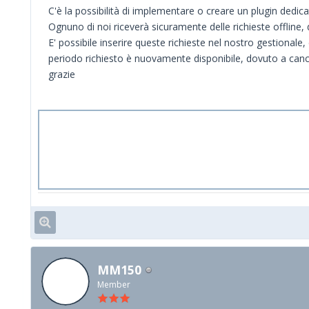
C'è la possibilità di implementare o creare un plugin dedicat
Ognuno di noi riceverà sicuramente delle richieste offline, d
E' possibile inserire queste richieste nel nostro gestionale,
periodo richiesto è nuovamente disponibile, dovuto a canc
grazie
MM150
Member