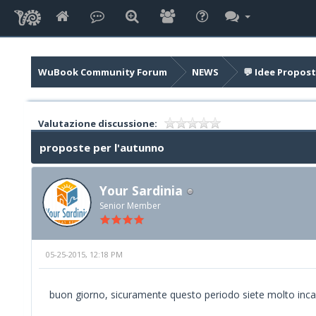
WuBook Community Forum
NEWS
💬 Idee Propost
Valutazione discussione:
proposte per l'autunno
Your Sardinia
Senior Member
05-25-2015, 12:18 PM
buon giorno, sicuramente questo periodo siete molto inca