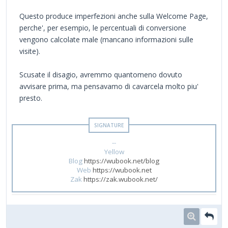
Questo produce imperfezioni anche sulla Welcome Page,
perche', per esempio, le percentuali di conversione
vengono calcolate male (mancano informazioni sulle
visite).
Scusate il disagio, avremmo quantomeno dovuto
avvisare prima, ma pensavamo di cavarcela molto piu'
presto.
--
Yellow
Blog
https://wubook.net/blog
Web
https://wubook.net
Zak
https://zak.wubook.net/