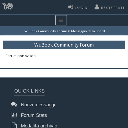
LOGIN
REGISTRATI
>
WuBook Community Forum
Messaggio dalla board
WuBook Community Forum
Forum non valido
QUICK LINKS
Nuovi messaggi
Forum Stats
Modalità archivio