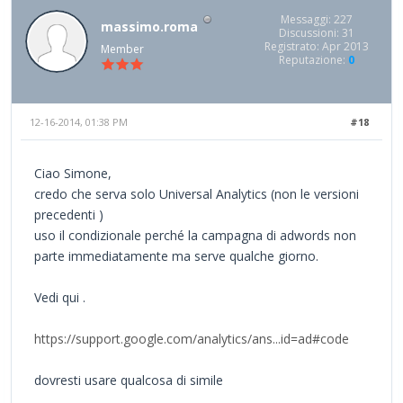
Messaggi: 227
massimo.roma
Discussioni: 31
Registrato: Apr 2013
Member
Reputazione:
0
12-16-2014, 01:38 PM
#18
Ciao Simone,
credo che serva solo Universal Analytics (non le versioni
precedenti )
uso il condizionale perché la campagna di adwords non
parte immediatamente ma serve qualche giorno.
Vedi qui .
https://support.google.com/analytics/ans...id=ad#code
dovresti usare qualcosa di simile