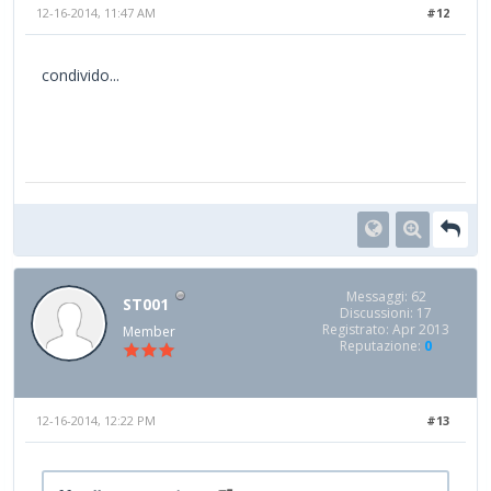
12-16-2014, 11:47 AM
#12
condivido...
Messaggi: 62
ST001
Discussioni: 17
Registrato: Apr 2013
Member
Reputazione:
0
12-16-2014, 12:22 PM
#13