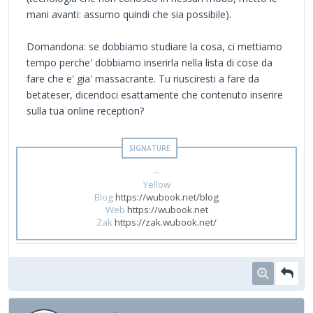
mani avanti: assumo quindi che sia possibile).
Domandona: se dobbiamo studiare la cosa, ci mettiamo
tempo perche' dobbiamo inserirla nella lista di cose da
fare che e' gia' massacrante. Tu riusciresti a fare da
betateser, dicendoci esattamente che contenuto inserire
sulla tua online reception?
--
Yellow
Blog
https://wubook.net/blog
Web
https://wubook.net
Zak
https://zak.wubook.net/