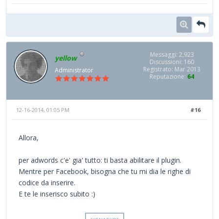
Messaggi: 2,923
yellow
Discussioni: 160
Registrato: Mar 2013
Administrator
Reputazione:
64
12-16-2014, 01:05 PM
#16
Allora,
per adwords c'e' gia' tutto: ti basta abilitare il plugin.
Mentre per Facebook, bisogna che tu mi dia le righe di
codice da inserire.
E te le inserisco subito :)