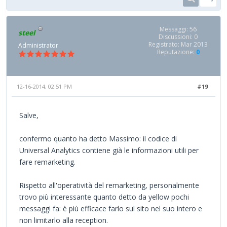
Messaggi: 56
steel
Discussioni: 0
Registrato: Mar 2013
Administrator
Reputazione:
0
12-16-2014, 02:51 PM
#19
Salve,
confermo quanto ha detto Massimo: il codice di
Universal Analytics contiene già le informazioni utili per
fare remarketing.
Rispetto all'operatività del remarketing, personalmente
trovo più interessante quanto detto da yellow pochi
messaggi fa: è più efficace farlo sul sito nel suo intero e
non limitarlo alla reception.