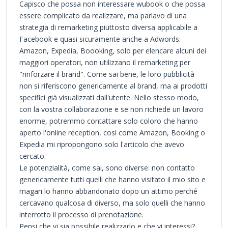
Capisco che possa non interessare wubook o che possa
essere complicato da realizzare, ma parlavo di una
strategia di remarketing piuttosto diversa applicabile a
Facebook e quasi sicuramente anche a Adwords:
Amazon, Expedia, Boooking, solo per elencare alcuni dei
maggiori operatori, non utilizzano il remarketing per
"rinforzare il brand". Come sai bene, le loro pubblicità
non si riferiscono genericamente al brand, ma ai prodotti
specifici già visualizzati dall'utente. Nello stesso modo,
con la vostra collaborazione e se non richiede un lavoro
enorme, potremmo contattare solo coloro che hanno
aperto l'online reception, così come Amazon, Booking o
Expedia mi ripropongono solo l'articolo che avevo
cercato.
Le potenzialità, come sai, sono diverse: non contatto
genericamente tutti quelli che hanno visitato il mio sito e
magari lo hanno abbandonato dopo un attimo perché
cercavano qualcosa di diverso, ma solo quelli che hanno
interrotto il processo di prenotazione.
Pensi che vi sia possibile realizzarlo e che vi interessi?