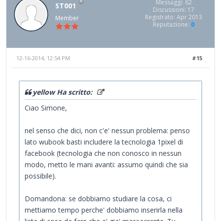
Messaggi: 62
ST001
Discussioni: 17
Registrato: Apr 2013
Member
Reputazione:
0
12-16-2014, 12:54 PM
#15
yellow Ha scritto:
Ciao Simone,
nel senso che dici, non c'e' nessun problema: penso
lato wubook basti includere la tecnologia 1pixel di
facebook (tecnologia che non conosco in nessun
modo, metto le mani avanti: assumo quindi che sia
possibile).
Domandona: se dobbiamo studiare la cosa, ci
mettiamo tempo perche' dobbiamo inserirla nella