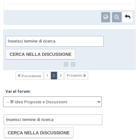
(current)
1
2
3
Prossimo
Precedente
Vai al forum: