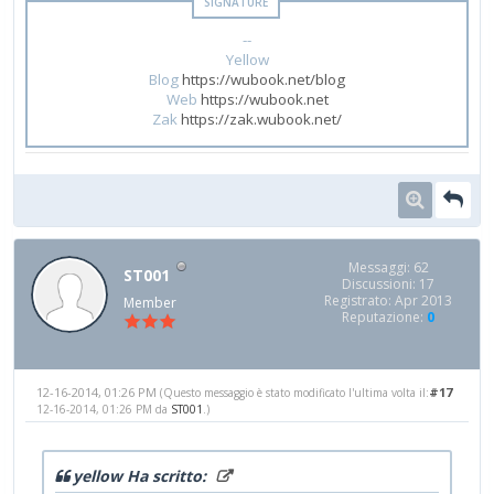
--
Yellow
Blog
https://wubook.net/blog
Web
https://wubook.net
Zak
https://zak.wubook.net/
Messaggi: 62
ST001
Discussioni: 17
Registrato: Apr 2013
Member
Reputazione:
0
12-16-2014, 01:26 PM
#17
(Questo messaggio è stato modificato l'ultima volta il:
12-16-2014, 01:26 PM da
ST001
.)
yellow Ha scritto: