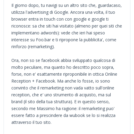
Il giorno dopo, tu navigi su un altro sito che, guardacaso,
utilizza l'advertising di Google. Ancora una volta, il tuo
browser entra in touch con con google e google ti
riconosce: sa che siti hai visitato (almeno per quei siti che
implementano adwords): vede che ieri hai speso
interesse su Foo.bar e ti ripropone la pubblicita', come
rinforzo (remarketing).
Ora, non so se facebook abbia sviluppato qualcosa di
molto peculiare, ma quanto ho descritto poco sopra,
forse, non e' esattamente riproponibile in ottica Online
Reception + Facebook. Ma anche lo fosse, io sono
convinto che il remarketing non vada vatto sull'online
reception, che e' uno strumento di acquisto, ma sul
brand (il sito della tua struttura). E in questo senso,
secondo me Massimo ha ragione: il remarketing puo'
essere fatto a prescindere da wubook se lo si realizza
attraverso il tuo sito.